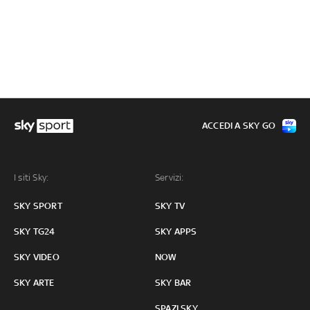
ACCEDI A SKY GO
I siti Sky:
Servizi:
SKY SPORT
SKY TV
SKY TG24
SKY APPS
SKY VIDEO
NOW
SKY ARTE
SKY BAR
SPAZI SKY