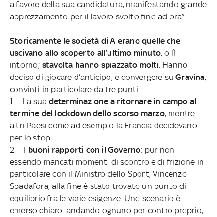
a favore della sua candidatura, manifestando grande
apprezzamento per il lavoro svolto fino ad ora”.
Storicamente le società di A erano quelle che
uscivano allo scoperto all’ultimo minuto
, o lì
intorno;
stavolta hanno spiazzato molti
. Hanno
deciso di giocare d’anticipo, e convergere su
Gravina
,
convinti in particolare da tre punti:
1. La sua
determinazione a ritornare in campo al
termine del lockdown dello scorso marzo
, mentre
altri Paesi come ad esempio la Francia decidevano
per lo stop.
2. I
buoni rapporti con il Governo
: pur non
essendo mancati momenti di scontro e di frizione in
particolare con il Ministro dello Sport, Vincenzo
Spadafora, alla fine è stato trovato un punto di
equilibrio fra le varie esigenze. Uno scenario è
emerso chiaro: andando ognuno per contro proprio,