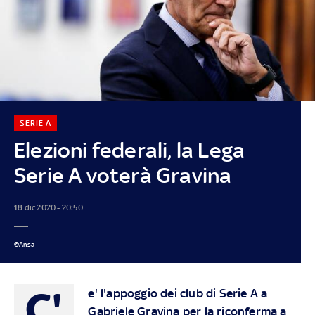
SERIE A
Elezioni federali, la Lega
Serie A voterà Gravina
18 dic 2020 - 20:50
©Ansa
C'
e' l'appoggio dei club di Serie A a
Gabriele Gravina per la riconferma a