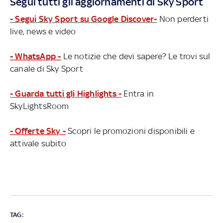
Segui tutti gli aggiornamenti di Sky Sport
- Segui Sky Sport su Google Discover-
Non perderti
live, news e video
- WhatsApp -
Le notizie che devi sapere? Le trovi sul
canale di Sky Sport
- Guarda tutti gli Highlights -
Entra in
SkyLightsRoom
- Offerte Sky -
Scopri le promozioni disponibili e
attivale subito
TAG: