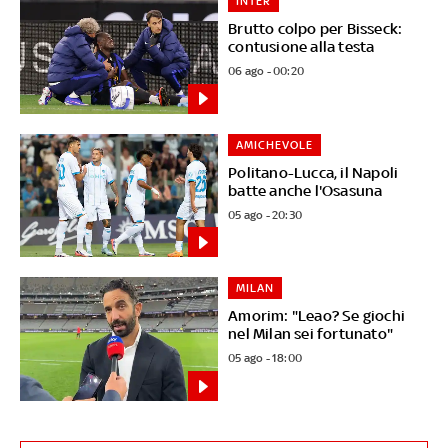
INTER
Brutto colpo per Bisseck:
contusione alla testa
06 ago - 00:20
AMICHEVOLE
Politano-Lucca, il Napoli
batte anche l'Osasuna
05 ago - 20:30
MILAN
Amorim: "Leao? Se giochi
nel Milan sei fortunato"
05 ago - 18:00