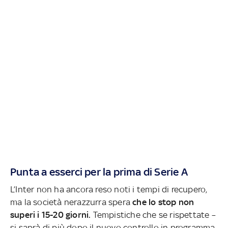
Punta a esserci per la prima di Serie A
L’Inter non ha ancora reso noti i tempi di recupero,
ma la società nerazzurra spera
che lo stop non
superi i 15-20 giorni.
Tempistiche che se rispettate –
si saprà di più dopo il nuovo controllo in programma