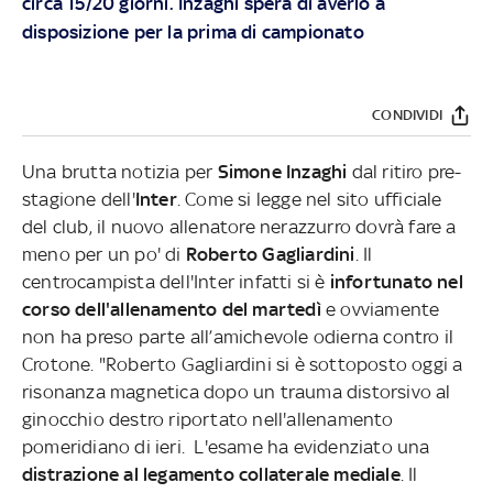
circa 15/20 giorni. Inzaghi spera di averlo a
disposizione per la prima di campionato
CONDIVIDI
Una brutta notizia per
Simone Inzaghi
dal ritiro pre-
stagione dell'
Inter
. Come si legge nel sito ufficiale
del club, il nuovo allenatore nerazzurro dovrà fare a
meno per un po' di
Roberto Gagliardini
. Il
centrocampista dell'Inter infatti si è
infortunato nel
corso dell'allenamento del martedì
e ovviamente
non ha preso parte all’amichevole odierna contro il
Crotone. "Roberto Gagliardini si è sottoposto oggi a
risonanza magnetica dopo un trauma distorsivo al
ginocchio destro riportato nell'allenamento
pomeridiano di ieri. L'esame ha evidenziato una
distrazione al legamento collaterale mediale
. Il