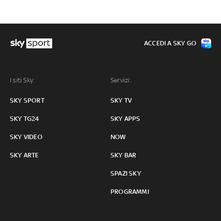
ACCEDI A SKY GO
I siti Sky:
Servizi:
SKY SPORT
SKY TV
SKY TG24
SKY APPS
SKY VIDEO
NOW
SKY ARTE
SKY BAR
SPAZI SKY
PROGRAMMI