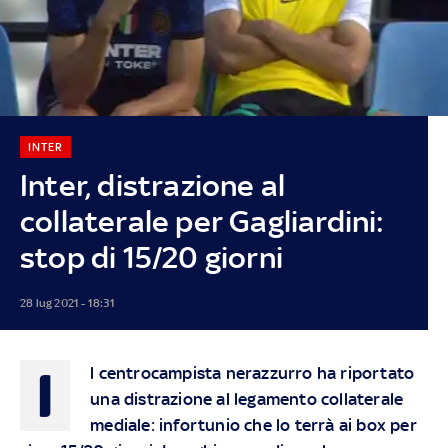
INTER
Inter, distrazione al
collaterale per Gagliardini:
stop di 15/20 giorni
28 lug 2021 - 18:31
I
l centrocampista nerazzurro ha riportato
una distrazione al legamento collaterale
mediale: infortunio che lo terrà ai box per