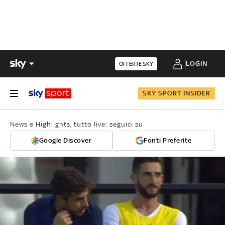
LOGIN
OFFERTE SKY
SKY SPORT INSIDER
News e Highlights, tutto live: seguici su
Google Discover
Fonti Preferite