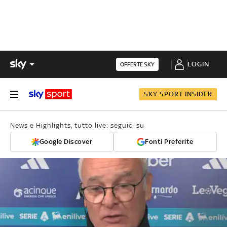
LOGIN
OFFERTE SKY
SKY SPORT INSIDER
News e Highlights, tutto live: seguici su
Google Discover
Fonti Preferite