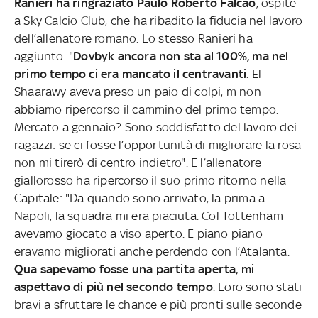
Ranieri ha ringraziato Paulo Roberto Falcao
, ospite
a Sky Calcio Club, che ha ribadito la fiducia nel lavoro
dell’allenatore romano. Lo stesso Ranieri ha
aggiunto. "
Dovbyk ancora non sta al 100%, ma nel
primo tempo ci era mancato il centravanti
. El
Shaarawy aveva preso un paio di colpi, m non
abbiamo ripercorso il cammino del primo tempo.
Mercato a gennaio? Sono soddisfatto del lavoro dei
ragazzi: se ci fosse l’opportunità di migliorare la rosa
non mi tirerò di centro indietro". E l’allenatore
giallorosso ha ripercorso il suo primo ritorno nella
Capitale: "Da quando sono arrivato, la prima a
Napoli, la squadra mi era piaciuta. Col Tottenham
avevamo giocato a viso aperto. E piano piano
eravamo migliorati anche perdendo con l’Atalanta.
Qua sapevamo fosse una partita aperta, mi
aspettavo di più nel secondo tempo
. Loro sono stati
bravi a sfruttare le chance e più pronti sulle seconde