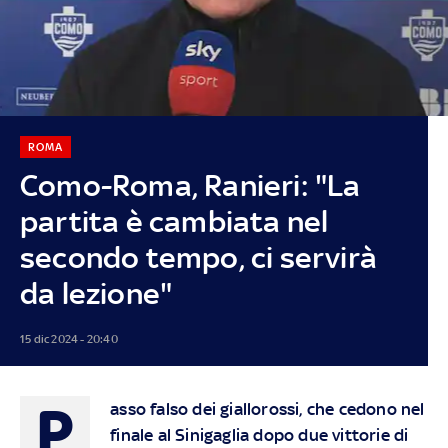
ROMA
Como-Roma, Ranieri: "La
partita è cambiata nel
secondo tempo, ci servirà
da lezione"
15 dic 2024 - 20:40
P
asso falso dei giallorossi, che cedono nel
finale al Sinigaglia dopo due vittorie di