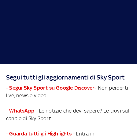
Segui tutti gli aggiornamenti di Sky Sport
- Segui Sky Sport su Google Discover-
Non perderti
live, news e video
- WhatsApp -
Le notizie che devi sapere? Le trovi sul
canale di Sky Sport
- Guarda tutti gli Highlights -
Entra in