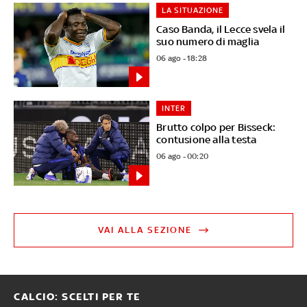
LA SITUAZIONE
Caso Banda, il Lecce svela il
suo numero di maglia
06 ago - 18:28
INTER
Brutto colpo per Bisseck:
contusione alla testa
06 ago - 00:20
VAI ALLA SEZIONE
CALCIO: SCELTI PER TE