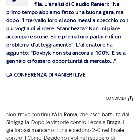
fila. L'analisi di Claudio Ranieri: "Nel
primo tempo abbiamo fatto una buona gara, ma
dopo l'intervallo loro si sono messi a specchio con
più voglia di vincere. Stanchezza? Non mi piace
accampare scuse. Ed è prematuro parlare di un
problema d'atteggiamento". L'allenatore ha
aggiunto: "Dovbyk non sta ancora al 100%. E se a
gennaio ci fossero opportunità di mercato..."
LA CONFERENZA DI RANIERI LIVE
CONDIVIDI
Non trova continuità la
Roma
, che esce battuta dal
Sinigaglia. Dopo le vittorie contro Lecce e Braga, i
giallorossi mancano il tris e cadono 2-0 nel finale
contro il Como. Decidono i gol nel recupero di