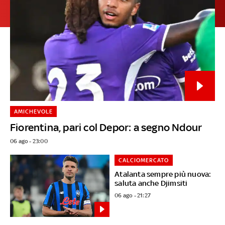
AMICHEVOLE
Fiorentina, pari col Depor: a segno Ndour
06 ago - 23:00
CALCIOMERCATO
Atalanta sempre più nuova:
saluta anche Djimsiti
06 ago - 21:27