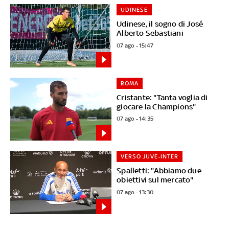
UDINESE
Udinese, il sogno di José
Alberto Sebastiani
07 ago - 15:47
ROMA
Cristante: "Tanta voglia di
giocare la Champions"
07 ago - 14:35
VERSO JUVE-INTER
Spalletti: "Abbiamo due
obiettivi sul mercato"
07 ago - 13:30