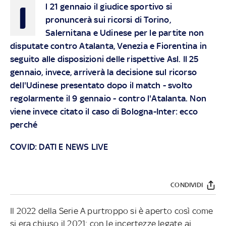
I
l 21 gennaio il giudice sportivo si
pronuncerà sui ricorsi di Torino,
Salernitana e Udinese per le partite non
disputate contro Atalanta, Venezia e Fiorentina in
seguito alle disposizioni delle rispettive Asl. Il 25
gennaio, invece, arriverà la decisione sul ricorso
dell'Udinese presentato dopo il match - svolto
regolarmente il 9 gennaio - contro l'Atalanta. Non
viene invece citato il caso di Bologna-Inter: ecco
perché
COVID: DATI E NEWS LIVE
CONDIVIDI
Il 2022 della Serie A purtroppo si è aperto così come
si era chiuso il 2021: con le incertezze legate ai