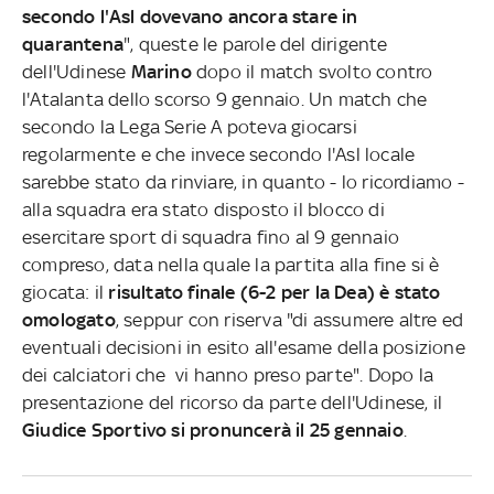
secondo l'Asl dovevano ancora stare in
quarantena
", queste le parole del dirigente
dell'Udinese
Marino
dopo il match svolto contro
l'Atalanta dello scorso 9 gennaio. Un match che
secondo la Lega Serie A poteva giocarsi
regolarmente e che invece secondo l'Asl locale
sarebbe stato da rinviare, in quanto - lo ricordiamo -
alla squadra era stato disposto il blocco di
esercitare sport di squadra fino al 9 gennaio
compreso, data nella quale la partita alla fine si è
giocata: il
risultato finale (6-2 per la Dea) è stato
omologato
, seppur con riserva "di assumere altre ed
eventuali decisioni in esito all'esame della posizione
dei calciatori che vi hanno preso parte". Dopo la
presentazione del ricorso da parte dell'Udinese, il
Giudice Sportivo si pronuncerà il 25 gennaio
.