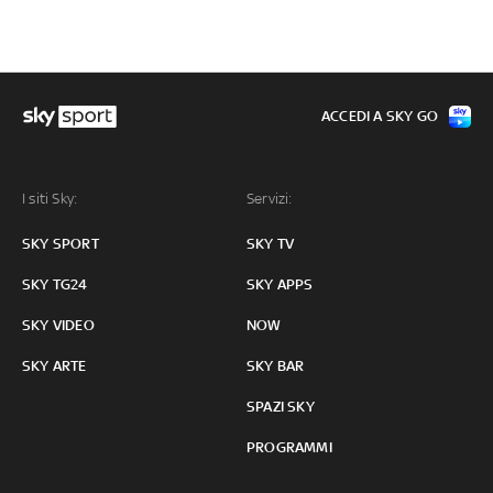
ACCEDI A SKY GO
I siti Sky:
Servizi:
SKY SPORT
SKY TV
SKY TG24
SKY APPS
SKY VIDEO
NOW
SKY ARTE
SKY BAR
SPAZI SKY
PROGRAMMI