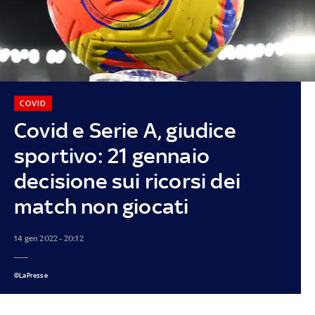
COVID
Covid e Serie A, giudice
sportivo: 21 gennaio
decisione sui ricorsi dei
match non giocati
14 gen 2022 - 20:12
©LaPresse