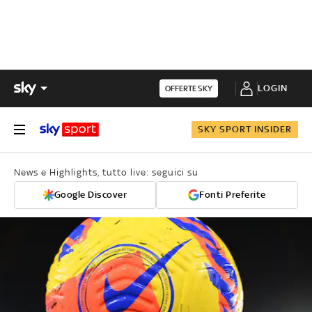
LOGIN
OFFERTE SKY
SKY SPORT INSIDER
News e Highlights, tutto live: seguici su
Google Discover
Fonti Preferite