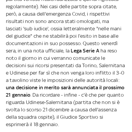
regolarmente). Nei casi delle partite sopra citate,
però, a causa dell'emergenza Covid, i rispettivi
risultati non sono ancora stati omologati, ma
lasciati 'sub iudice', ossia letteralmente "nelle mani
del giudice" che ne stabilirà poi l’esito in base alle
documentazioni in suo possesso. Questo venerdì
sera, in una nota ufficiale, la
Lega Serie A
ha reso
noto il giorno in cui verranno comunicate le
decisioni sui ricorsi presentati da Torino, Salernitana
e Udinese per far sì che non venga loro inflitto il 3-0
a tavolino viste le imposizioni delle autorità locali:
una decisione in merito sarà annunciata il prossimo
21 gennaio
. Da ricordare - infine - c'è che per quanto
riguarda Udinese-Salernitana (partita che non si è
svolta lo scorso 21 dicembre a causa dell'assenza
della squadra ospite), il Giudice Sportivo si
esprimerà il 18 gennaio.