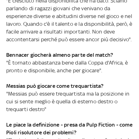
"È cresciuto nella disponibilità che ha dato. Stiamo
parlando di ragazzi giovani che venivano da
esperienze diverse e abitudini diverse nel gioco e nel
lavoro. Quando c'è il talento e la disponibilità, però, è
facile arrivare a risultati importanti. Non deve
accontentarsi perché può essere ancor più decisivo".
Bennacer giocherà almeno parte del match?
"È tornato abbastanza bene dalla Coppa d'Africa, è
pronto e disponibile, anche per giocare".
Messias può giocare come trequartista?
"Messias può essere trequartista ma la posizione in
cui si sente meglio è quella di esterno destro o
trequarti destro"
Le piace la definizione - presa da Pulp Fiction - come
Pioli risolutore dei problemi?