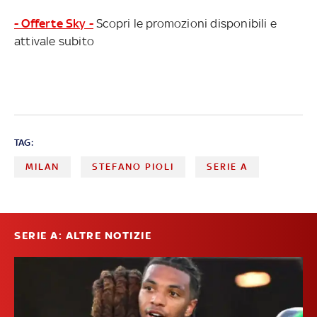
- Offerte Sky -
Scopri le promozioni disponibili e
attivale subito
TAG:
MILAN
STEFANO PIOLI
SERIE A
SERIE A: ALTRE NOTIZIE