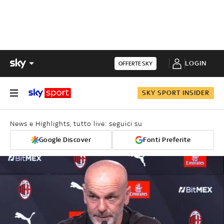
LOGIN
OFFERTE SKY
SKY SPORT INSIDER
News e Highlights, tutto live: seguici su
Google Discover
Fonti Preferite