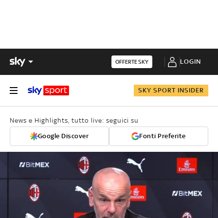
LOGIN
OFFERTE SKY
SKY SPORT INSIDER
News e Highlights, tutto live: seguici su
Google Discover
Fonti Preferite