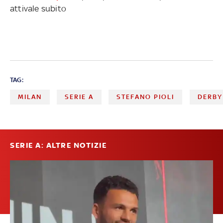
attivale subito
TAG:
MILAN
SERIE A
STEFANO PIOLI
DERBY
SERIE A: ALTRE NOTIZIE