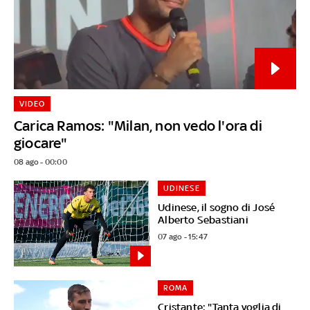
VIDEO
Carica Ramos: "Milan, non vedo l'ora di
giocare"
08 ago - 00:00
UDINESE
Udinese, il sogno di José
Alberto Sebastiani
07 ago - 15:47
ROMA
Cristante: "Tanta voglia di