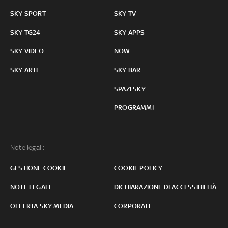
SKY SPORT
SKY TV
SKY TG24
SKY APPS
SKY VIDEO
NOW
SKY ARTE
SKY BAR
SPAZI SKY
PROGRAMMI
Note legali:
GESTIONE COOKIE
COOKIE POLICY
NOTE LEGALI
DICHIARAZIONE DI ACCESSIBILITÀ
OFFERTA SKY MEDIA
CORPORATE