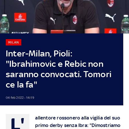
MILAN
Inter-Milan, Pioli:
"Ibrahimovic e Rebic non
saranno convocati. Tomori
ce la fa"
04 feb 2022 - 14:19
L'
allentore rossonero alla vigilia del suo
primo derby senza Ibra: "Dimostriamo