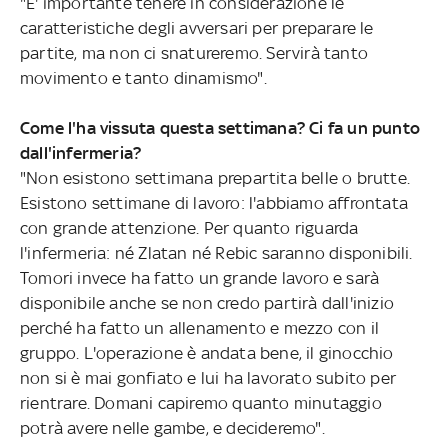
"E' importante tenere in considerazione le
caratteristiche degli avversari per preparare le
partite, ma non ci snatureremo. Servirà tanto
movimento e tanto dinamismo".
Come l'ha vissuta questa settimana? Ci fa un punto
dall'infermeria?
"Non esistono settimana prepartita belle o brutte.
Esistono settimane di lavoro: l'abbiamo affrontata
con grande attenzione. Per quanto riguarda
l'infermeria: né Zlatan né Rebic saranno disponibili.
Tomori invece ha fatto un grande lavoro e sarà
disponibile anche se non credo partirà dall'inizio
perché ha fatto un allenamento e mezzo con il
gruppo. L'operazione è andata bene, il ginocchio
non si è mai gonfiato e lui ha lavorato subito per
rientrare. Domani capiremo quanto minutaggio
potrà avere nelle gambe, e decideremo".