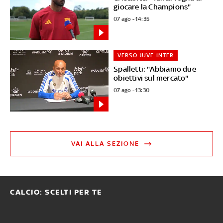
giocare la Champions"
07 ago - 14:35
VERSO JUVE-INTER
Spalletti: "Abbiamo due
obiettivi sul mercato"
07 ago - 13:30
VAI ALLA SEZIONE
CALCIO: SCELTI PER TE