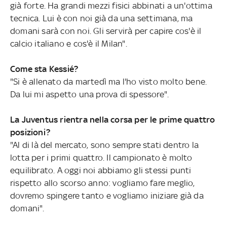
già forte. Ha grandi mezzi fisici abbinati a un'ottima
tecnica. Lui è con noi già da una settimana, ma
domani sarà con noi. Gli servirà per capire cos'è il
calcio italiano e cos'è il Milan".
Come sta Kessié?
"Si è allenato da martedì ma l'ho visto molto bene.
Da lui mi aspetto una prova di spessore".
La Juventus rientra nella corsa per le prime quattro
posizioni?
"Al di là del mercato, sono sempre stati dentro la
lotta per i primi quattro. Il campionato è molto
equilibrato. A oggi noi abbiamo gli stessi punti
rispetto allo scorso anno: vogliamo fare meglio,
dovremo spingere tanto e vogliamo iniziare già da
domani".