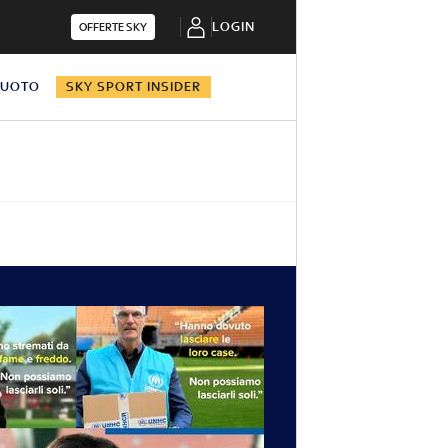
LOGIN
OFFERTE SKY
NUOTO
SKY SPORT INSIDER