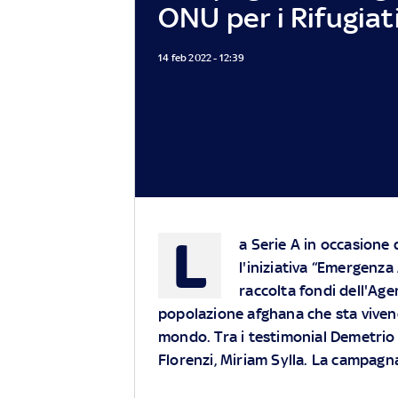
ONU per i Rifugiat
14 feb 2022 - 12:39
L
a Serie A in occasione
l'iniziativa “Emergenza
raccolta fondi dell'Age
popolazione afghana che sta viven
mondo. Tra i testimonial Demetri
Florenzi
, Miriam
Sylla. La campagna