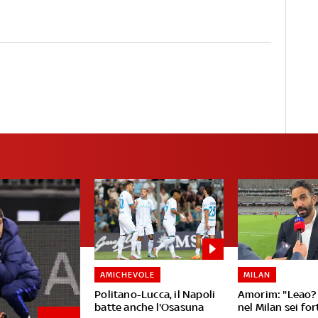
AMICHEVOLE
MILAN
Politano-Lucca, il Napoli
Amorim: "Leao? 
batte anche l'Osasuna
nel Milan sei fo