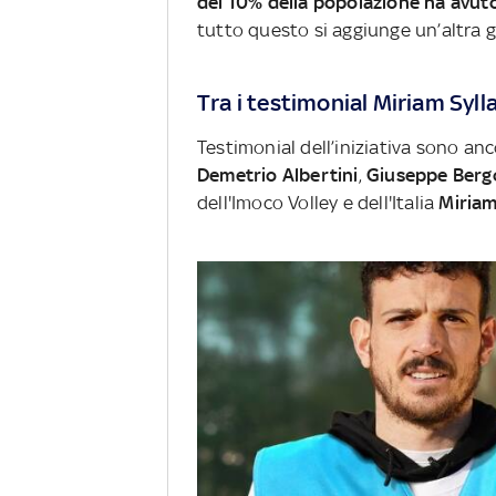
del 10% della popolazione ha avuto
tutto questo si aggiunge un’altra g
Tra i testimonial Miriam Sylla
Testimonial dell’iniziativa sono anc
Demetrio Albertini
,
Giuseppe
Ber
dell'Imoco Volley e dell'Italia
Miriam