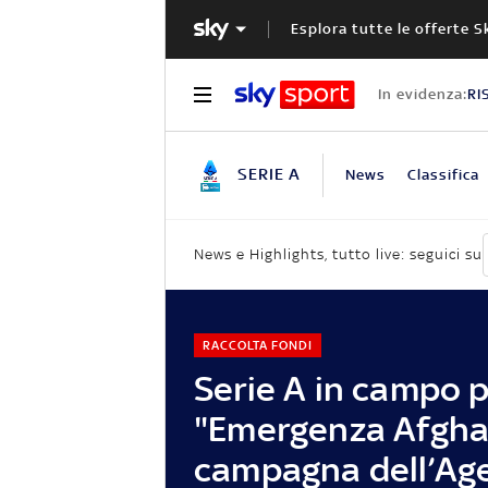
Esplora tutte le offerte S
In evidenza:
RI
SERIE A
News
Classifica
News e Highlights, tutto live: seguici su
RACCOLTA FONDI
Serie A in campo 
"Emergenza Afgha
campagna dell’Ag