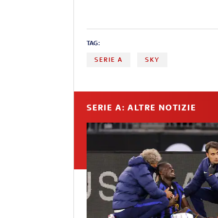
TAG:
SERIE A
SKY
SERIE A: ALTRE NOTIZIE