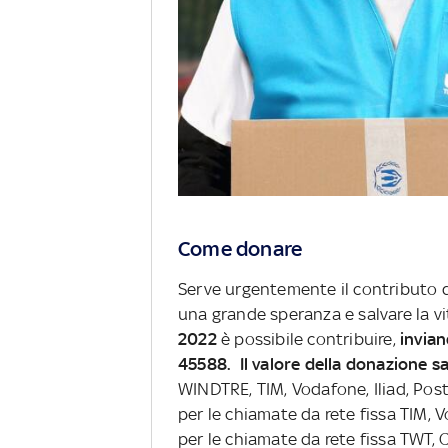
Come donare
Serve urgentemente il contributo di
una grande speranza e salvare la vi
2022
è possibile contribuire,
invian
45588. Il valore della donazione s
WINDTRE, TIM, Vodafone, Iliad, Post
per le chiamate da rete fissa TIM, 
per le chiamate da rete fissa TWT,