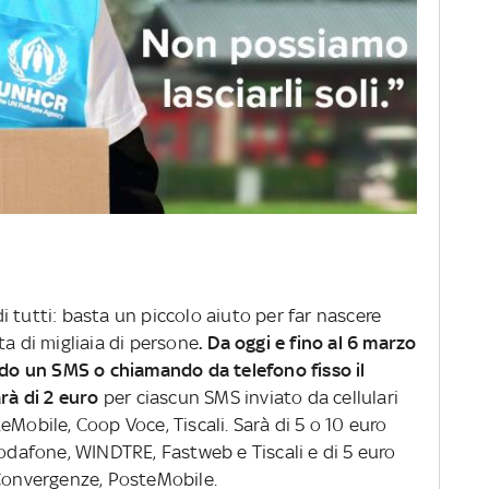
 tutti: basta un piccolo aiuto per far nascere
ta di migliaia di persone
. Da oggi e fino al 6 marzo
do un SMS o chiamando da telefono fisso il
arà di 2 euro
per ciascun SMS inviato da cellulari
eMobile, Coop Voce, Tiscali. Sarà di 5 o 10 euro
Vodafone, WINDTRE, Fastweb e Tiscali e di 5 euro
 Convergenze, PosteMobile.