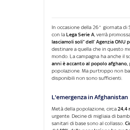
In occasione della 26^ giornata di S
con la
Lega Serie A
, verrà promos
lasciamoli soli” dell’ Agenzia ONU p
destinare a quella che in questo 
mondo. La campagna ha anche il s
anni è accanto al popolo afghano,
popolazione. Ma purtroppo non bas
disponibili non sono sufficienti.
L'emergenza in Afghanistan
Metà della popolazione, circa
24,4 
urgente. Decine di migliaia di bambi
sanitari di base sono al collasso.
Ci