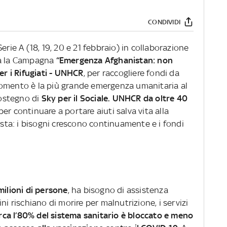
CONDIVIDI
erie A (18, 19, 20 e 21 febbraio) in collaborazione
sa la Campagna
“Emergenza Afghanistan: non
er i Rifugiati - UNHCR
, per raccogliere fondi da
momento è la più grande emergenza umanitaria al
ostegno di
Sky per il Sociale. UNHCR da oltre 40
per continuare a portare aiuti salva vita alla
ta: i bisogni crescono continuamente e i fondi
milioni di persone
, ha bisogno di assistenza
ni rischiano di morire per malnutrizione, i servizi
rca l’80% del sistema sanitario è bloccato e meno