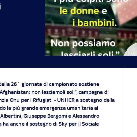
i
 della 26^ giornata di campionato sostiene
 Afghanistan: non lasciamoli soli”, campagna di
nzia Onu per i Rifugiati - UNHCR a sostegno della
do la più grande emergenza umanitaria al
o
Albertini
, Giuseppe
Bergomi
e Alessandro
 ha anche il sostegno di Sky per il Sociale