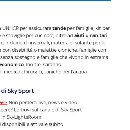
 da UNHCR per assicurare
tende
per famiglie, kit per
e stoviglie per cucinare, oltre ad
aiuti umanitari
te, indumenti invernali, materiale isolante per le
e con disabilità o malattie croniche, famiglie con
senza sostegno e famiglie che vivono in estrema
 economico
. Inoltre, saranno
di medico chirurgici, taniche per l’acqua.
 di Sky Sport
ver-
Non perderti live, news e video
pere? Le trovi sul canale di Sky Sport
 in SkyLightsRoom
 disponibili e attivale subito