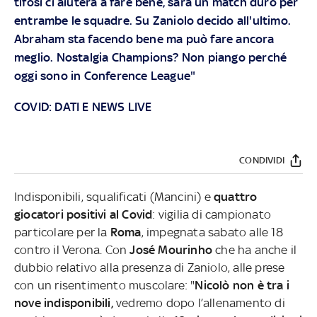
tifosi ci aiuterà a fare bene, sarà un match duro per
entrambe le squadre. Su Zaniolo decido all'ultimo.
Abraham sta facendo bene ma può fare ancora
meglio. Nostalgia Champions? Non piango perché
oggi sono in Conference League"
COVID: DATI E NEWS LIVE
CONDIVIDI
Indisponibili, squalificati (Mancini) e
quattro
giocatori positivi al Covid
: vigilia di campionato
particolare per la
Roma
, impegnata sabato alle 18
contro il Verona. Con
José Mourinho
che ha anche il
dubbio relativo alla presenza di Zaniolo, alle prese
con un risentimento muscolare: "
Nicolò non è tra i
nove indisponibili,
vedremo dopo l’allenamento di