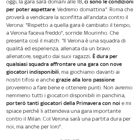
oggi, la gara sarà domani alle 18
, ci sono le condizioni
per poter aspettare
. Vedremo domattina". Roma che
proverà a vendicare la sconfitta all’andata contro il
Verona: "Rispetto a quella gara è cambiato il tempo,
a Verona faceva freddo", sorride Mourinho. Che
presenta così il match: “Il Verona è una squadra di
qualità ed esperienza, allenata da un bravo
allenatore, seguito dai suoi ragazzi
. È dura per
qualsiasi squadra affrontare una gara con nove
giocatori indisponibili
, ma giochiamo davanti ai
nostri tifosi e anche
grazie alla loro passione
proveremo a fare bene e ottenere punti. Non avremo
nemmeno tutti i giocatori disponibili in panchina,
porterò tanti giocatori della Primavera con noi
e mi
spiace perché li attendeva una gara importante
contro il Milan. Col Verona sarà una partita dura per
noi, ma anche per loro".