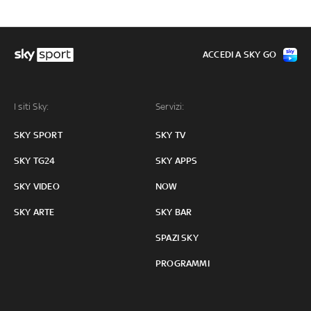
ACCEDI A SKY GO
I siti Sky:
Servizi:
SKY SPORT
SKY TV
SKY TG24
SKY APPS
SKY VIDEO
NOW
SKY ARTE
SKY BAR
SPAZI SKY
PROGRAMMI