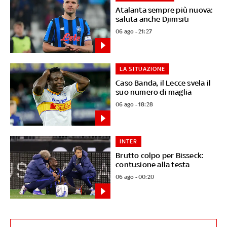
Atalanta sempre più nuova:
saluta anche Djimsiti
06 ago - 21:27
LA SITUAZIONE
Caso Banda, il Lecce svela il
suo numero di maglia
06 ago - 18:28
INTER
Brutto colpo per Bisseck:
contusione alla testa
06 ago - 00:20