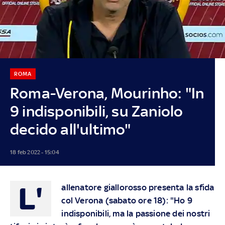
ROMA
Roma-Verona, Mourinho: "In
9 indisponibili, su Zaniolo
decido all'ultimo"
18 feb 2022 - 15:04
L'
allenatore giallorosso presenta la sfida
col Verona (sabato ore 18): "Ho 9
indisponibili, ma la passione dei nostri