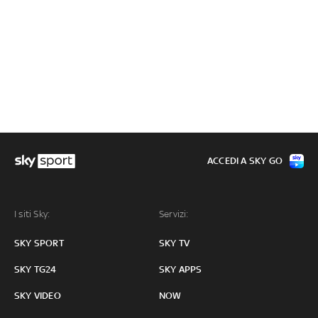
ACCEDI A SKY GO
I siti Sky:
Servizi:
SKY SPORT
SKY TV
SKY TG24
SKY APPS
SKY VIDEO
NOW