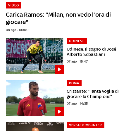
VIDEO
Carica Ramos: "Milan, non vedo l'ora di
giocare"
08 ago - 00:00
UDINESE
Udinese, il sogno di José
Alberto Sebastiani
07 ago - 15:47
ROMA
Cristante: "Tanta voglia di
giocare la Champions"
07 ago - 14:35
VERSO JUVE-INTER