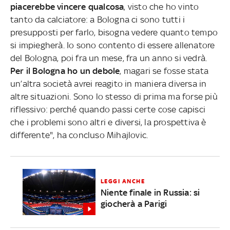
piacerebbe vincere qualcosa
, visto che ho vinto
tanto da calciatore: a Bologna ci sono tutti i
presupposti per farlo, bisogna vedere quanto tempo
si impiegherà. Io sono contento di essere allenatore
del Bologna, poi fra un mese, fra un anno si vedrà.
Per il Bologna ho un debole
, magari se fosse stata
un’altra società avrei reagito in maniera diversa in
altre situazioni. Sono lo stesso di prima ma forse più
riflessivo: perché quando passi certe cose capisci
che i problemi sono altri e diversi, la prospettiva è
differente", ha concluso Mihajlovic.
LEGGI ANCHE
Niente finale in Russia: si
giocherà a Parigi