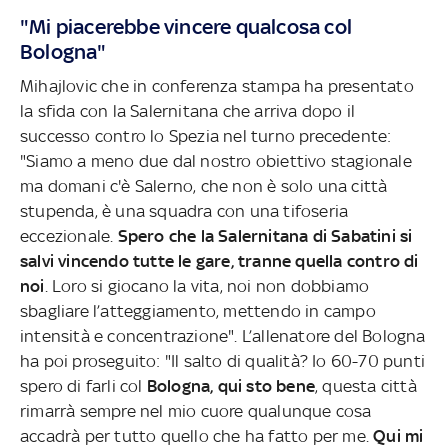
"Mi piacerebbe vincere qualcosa col
Bologna"
Mihajlovic che in conferenza stampa ha presentato
la sfida con la Salernitana che arriva dopo il
successo contro lo Spezia nel turno precedente:
"Siamo a meno due dal nostro obiettivo stagionale
ma domani c'è Salerno, che non è solo una città
stupenda, è una squadra con una tifoseria
eccezionale.
Spero che la Salernitana di Sabatini si
salvi vincendo tutte le gare, tranne quella contro di
noi
. Loro si giocano la vita, noi non dobbiamo
sbagliare l’atteggiamento, mettendo in campo
intensità e concentrazione". L’allenatore del Bologna
ha poi proseguito: "Il salto di qualità? Io 60-70 punti
spero di farli col
Bologna, qui sto bene
, questa città
rimarrà sempre nel mio cuore qualunque cosa
accadrà per tutto quello che ha fatto per me.
Qui mi