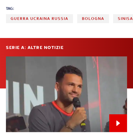
TAG:
GUERRA UCRAINA RUSSIA
BOLOGNA
SINIS
SERIE A: ALTRE NOTIZIE