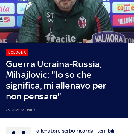
BOLOGNA
Guerra Ucraina-Russia,
Mihajlovic: "Io so che
significa, mi allenavo per
non pensare"
25 feb 2022 - 15:10
allenatore serbo ricorda i terribili