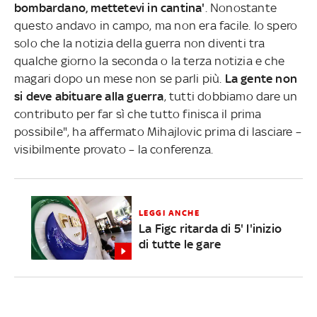
bombardano, mettetevi in cantina'
. Nonostante
questo andavo in campo, ma non era facile. Io spero
solo che la notizia della guerra non diventi tra
qualche giorno la seconda o la terza notizia e che
magari dopo un mese non se parli più.
La gente non
si deve abituare alla guerra
, tutti dobbiamo dare un
contributo per far sì che tutto finisca il prima
possibile", ha affermato Mihajlovic prima di lasciare –
visibilmente provato – la conferenza.
LEGGI ANCHE
La Figc ritarda di 5' l'inizio
di tutte le gare