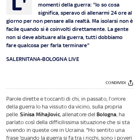
L'
momenti della guerra: "Io so cosa
significa, speravo di allenarmi 24 ore al
giorno per non pensare alla realtà. Ma isolarsi non è
facile quando si è coinvolti direttamente. La gente
non si deve abituare alla guerra, tutti dobbiamo
fare qualcosa per farla terminare"
SALERNITANA-BOLOGNA LIVE
CONDIVIDI
Parole dirette e toccanti di chi, in passato, l’orrore
della guerra lo ha vissuto da vicino, sulla propria
pelle.
Sinisa Mihajlovic
, allenatore del
Bologna
, ha
parlato così della difficilissima situazione che si sta
vivendo in queste ore in Ucraina. "Ho sentito una
frase 'quando la guerra si fa tra i ricchi, sono i poveri