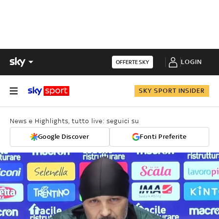
LOGIN
OFFERTE SKY
SKY SPORT INSIDER
News e Highlights, tutto live: seguici su
Google Discover
Fonti Preferite