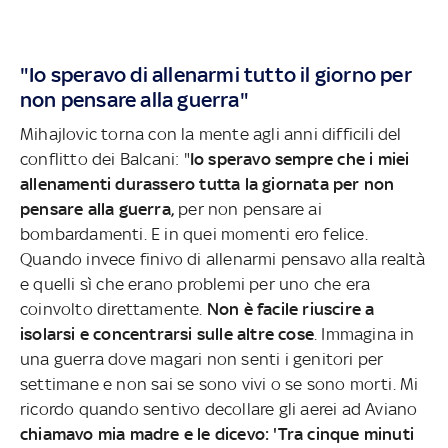
"Io speravo di allenarmi tutto il giorno per
non pensare alla guerra"
Mihajlovic torna con la mente agli anni difficili del
conflitto dei Balcani: "
Io speravo sempre che i miei
allenamenti durassero tutta la giornata per non
pensare alla guerra,
per non pensare ai
bombardamenti. E in quei momenti ero felice.
Quando invece finivo di allenarmi pensavo alla realtà
e quelli sì che erano problemi per uno che era
coinvolto direttamente.
Non è facile riuscire a
isolarsi e concentrarsi sulle altre cose
. Immagina in
una guerra dove magari non senti i genitori per
settimane e non sai se sono vivi o se sono morti. Mi
ricordo quando sentivo decollare gli aerei ad Aviano
chiamavo mia madre e le dicevo: 'Tra cinque minuti