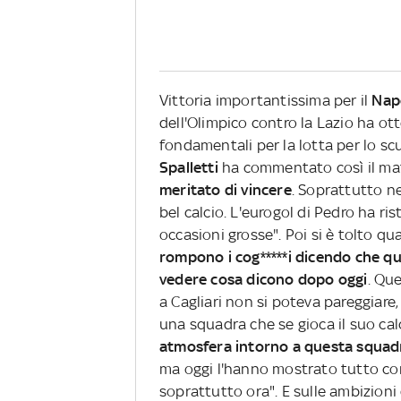
Vittoria importantissima per il
Nap
dell'Olimpico contro la Lazio ha ot
fondamentali per la lotta per lo sc
Spalletti
ha commentato così il mat
meritato di vincere
. Soprattutto n
bel calcio. L'eurogol di Pedro ha ri
occasioni grosse". Poi si è tolto qu
rompono i cog*****i dicendo che q
vedere cosa dicono dopo oggi
. Qu
a Cagliari non si poteva pareggiare, 
una squadra che se gioca il suo calci
atmosfera intorno a questa squad
ma oggi l'hanno mostrato tutto cont
soprattutto ora". E sulle ambizioni