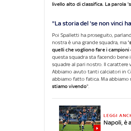
livello alto di classifica. La parola 
"La storia del 'se non vinci hai 
Poi Spalletti ha proseguito, parlando
nostra è una grande squadra, ma
'
quelli che vogliono fare i campioni o i
questa squadra sta facendo bene il 
squadre al pari nostro. Il carattere
Abbiamo avuto tanti calciatori in Co
abbiamo fatto fatica. Ma abbiamo 
stiamo vivendo
".
LEGGI ANC
Napoli, è 