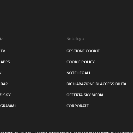
izi:
Note legali:
 TV
GESTIONE COOKIE
 APPS
COOKIE POLICY
W
NOTE LEGALI
 BAR
DICHIARAZIONE DI ACCESSIBILITÀ
ZI SKY
OFFERTA SKY MEDIA
GRAMMI
CORPORATE