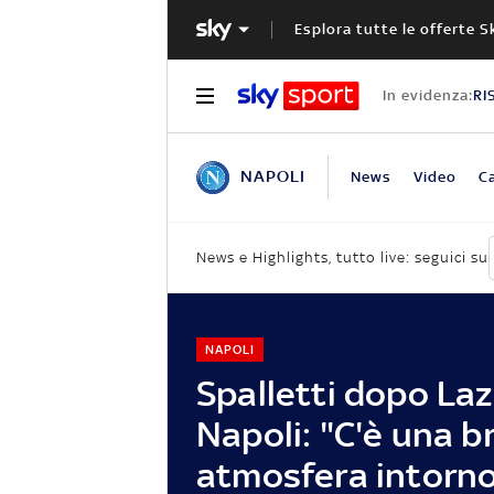
Esplora tutte le offerte S
In evidenza:
RI
NAPOLI
News
Video
Ca
News e Highlights, tutto live: seguici su
NAPOLI
Spalletti dopo Laz
Napoli: "C'è una b
atmosfera intorno