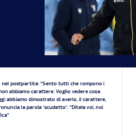
i nel postpartita: "Sento tutti che rompono i
 non abbiamo carattere. Voglio vedere cosa
gi abbiamo dimostrato di averlo, il carattere,
nuncia la parola 'scudetto': "Ditela voi, noi
fica"