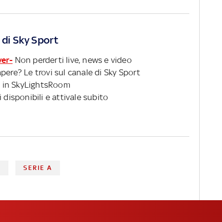
 di Sky Sport
ver-
Non perderti live, news e video
pere? Le trovi sul canale di Sky Sport
 in SkyLightsRoom
 disponibili e attivale subito
I
SERIE A