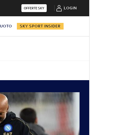
LOGIN
OFFERTE SKY
NUOTO
SKY SPORT INSIDER