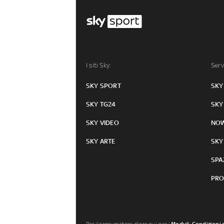
I siti Sky:
Serv
SKY SPORT
SKY
SKY TG24
SKY
SKY VIDEO
NO
SKY ARTE
SKY
SPA
PRO