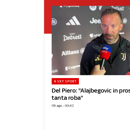
A SKY SPORT
Del Piero: "Alajbegovic in pr
tanta roba"
09 ago - 00:42