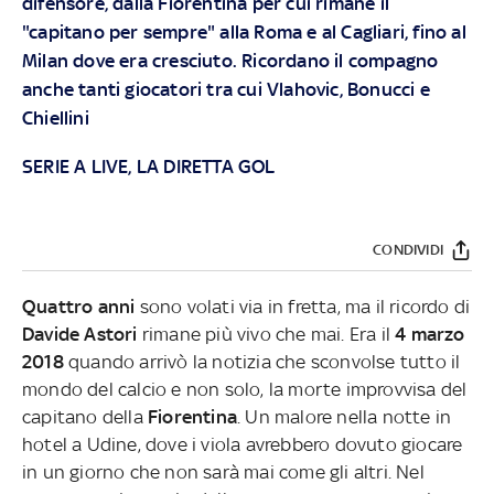
difensore, dalla Fiorentina per cui rimane il
"capitano per sempre" alla Roma e al Cagliari, fino al
Milan dove era cresciuto. Ricordano il compagno
anche tanti giocatori tra cui Vlahovic, Bonucci e
Chiellini
SERIE A LIVE, LA DIRETTA GOL
CONDIVIDI
Quattro anni
sono volati via in fretta, ma il ricordo di
Davide Astori
rimane più vivo che mai. Era il
4 marzo
2018
quando arrivò la notizia che sconvolse tutto il
mondo del calcio e non solo, la morte improvvisa del
capitano della
Fiorentina
. Un malore nella notte in
hotel a Udine, dove i viola avrebbero dovuto giocare
in un giorno che non sarà mai come gli altri. Nel