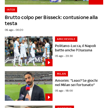
INTER
Brutto colpo per Bisseck: contusione alla
testa
06 ago - 00:20
AMICHEVOLE
Politano-Lucca, il Napoli
batte anche l'Osasuna
05 ago - 20:30
MILAN
Amorim: "Leao? Se giochi
nel Milan sei fortunato"
05 ago - 18:00