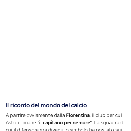
Il ricordo del mondo del calcio
A partire ovviamente dalla
Fiorentina
, il club per cui
Astori rimane "
il capitano per sempre
". La squadra di
cui il difensore era divenuto simbolo ha postato sui