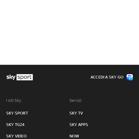
ACCEDI A SKY GO
I siti Sky:
Servizi:
SKY SPORT
SKY TV
SKY TG24
SKY APPS
SKY VIDEO
NOW