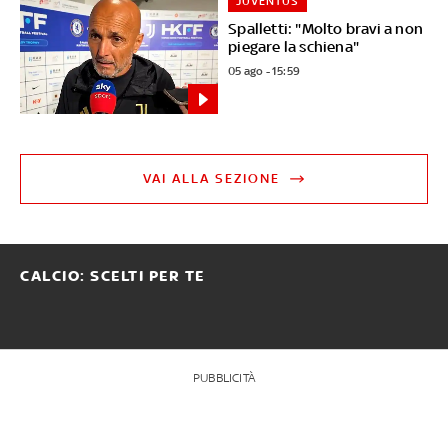
JUVENTUS
Spalletti: "Molto bravi a non
piegare la schiena"
05 ago - 15:59
VAI ALLA SEZIONE
CALCIO: SCELTI PER TE
PUBBLICITÀ