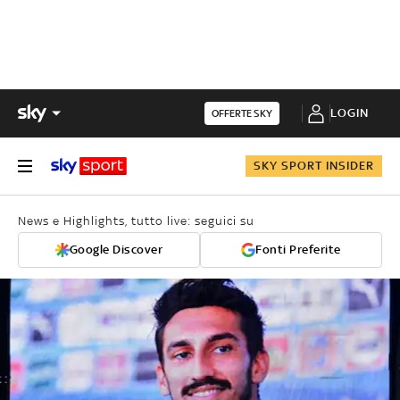
LOGIN
OFFERTE SKY
SKY SPORT INSIDER
News e Highlights, tutto live: seguici su
Google Discover
Fonti Preferite