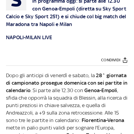
in programma oggi: si parte alle 12.30
con Genoa-Empoli (diretta su Sky Sport
Calcio e Sky Sport 251) e si chiude col big match del
Maradona tra Napoli e Milan
NAPOLI-MILAN LIVE
CONDIVIDI
Dopo gli anticipi di venerdì e sabato, la
28^ giornata
di campionato prosegue domenica con sei partite in
calendario
. Si parte alle 12.30 con
Genoa-Empoli
,
sfida che opporrà la squadra di Blessin, alla ricerca di
punti preziosi in chiave salvezza, e quella di
Andreazzoli, a +9 sulla zona retrocessione. Alle 15
sono tre le partite in calendario:
Fiorentina-Verona
mette in palio punti validi per sognare l'Europa,