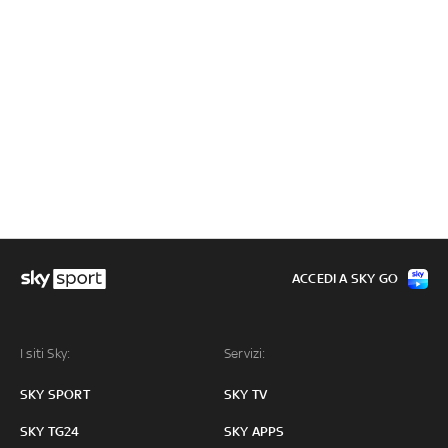
ACCEDI A SKY GO
I siti Sky:
Servizi:
SKY SPORT
SKY TV
SKY TG24
SKY APPS