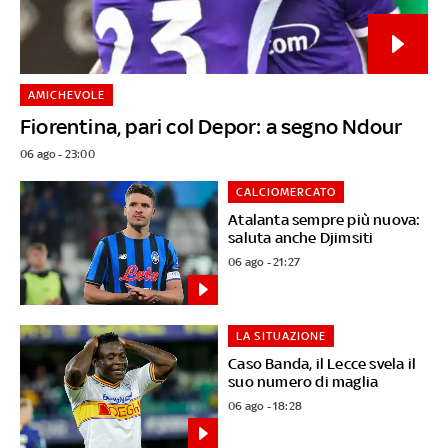
AMICHEVOLE
Fiorentina, pari col Depor: a segno Ndour
06 ago - 23:00
CALCIOMERCATO
Atalanta sempre più nuova:
saluta anche Djimsiti
06 ago - 21:27
LA SITUAZIONE
Caso Banda, il Lecce svela il
suo numero di maglia
06 ago - 18:28