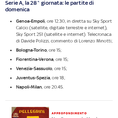
Serie A, la 28^ giornata: le partite di
domenica
Genoa-Empoli
, ore 12.30, in diretta su Sky Sport
Calcio (satellite, digitale terrestre e internet),
Sky Sport 251 (satellite e internet). Telecronaca
di Davide Polizzi, commento di Lorenzo Minotti;
Bologna-Torino
, ore 15;
Fiorentina-Verona
, ore 15;
Venezia-Sassuolo
, ore 15;
Juventus-Spezia
, ore 18;
Napoli-Milan
, ore 20.45.
APPROFONDIMENTO