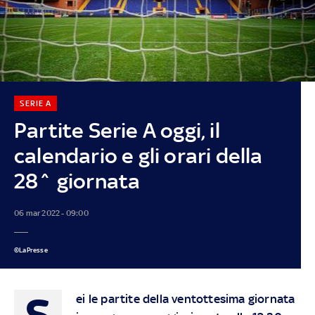
SERIE A
Partite Serie A oggi, il
calendario e gli orari della
28^ giornata
06 mar 2022 - 09:00
©LaPresse
S
ei le partite della ventottesima giornata