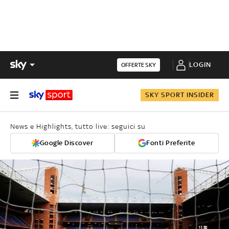
LOGIN
OFFERTE SKY
SKY SPORT INSIDER
News e Highlights, tutto live: seguici su
Google Discover
Fonti Preferite