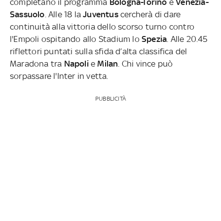
completano il programma
Bologna-Torino
e
Venezia-
Sassuolo
. Alle 18 la
Juventus
cercherà di dare
continuità alla vittoria dello scorso turno contro
l'Empoli ospitando allo Stadium lo
Spezia
. Alle 20.45
riflettori puntati sulla sfida d’alta classifica del
Maradona tra
Napoli
e
Milan
. Chi vince può
sorpassare l'Inter in vetta.
PUBBLICITÀ