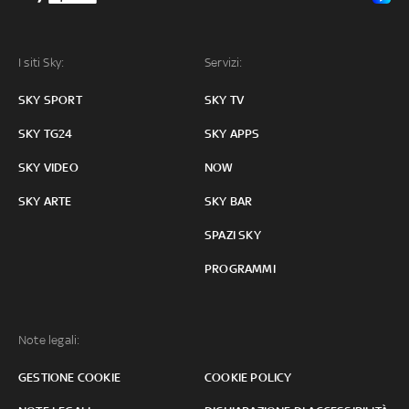
I siti Sky:
Servizi:
SKY SPORT
SKY TV
SKY TG24
SKY APPS
SKY VIDEO
NOW
SKY ARTE
SKY BAR
SPAZI SKY
PROGRAMMI
Note legali:
GESTIONE COOKIE
COOKIE POLICY