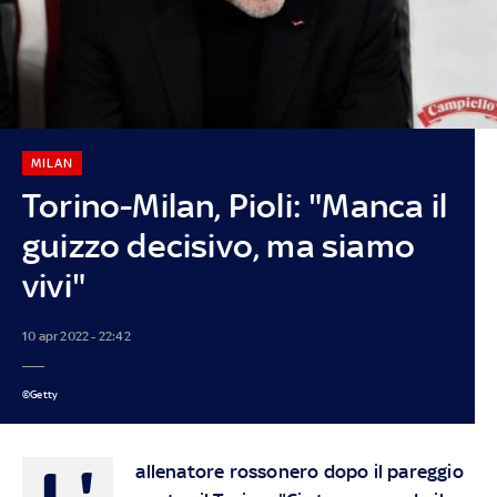
MILAN
Torino-Milan, Pioli: "Manca il
guizzo decisivo, ma siamo
vivi"
10 apr 2022 - 22:42
©Getty
L'
allenatore rossonero dopo il pareggio