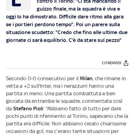
contro il Torino: "Ci sta mancando il
guizzo finale, ma la squadra è viva e
oggi lo ha dimostrato. Difficile dare ritmo alla gara
se i portieri perdono tempo". Poi un parere sulla
situazione scudetto: "Credo che fino alle ultime due
giornate ci sarà equilibrio. C'è da stare sul pezzo"
CONDIVIDI
Secondo 0-0 consecutivo per il
Milan
, che rimane in
vetta a +2 sull'Inter, ma i nerazzurri hanno una
partita in meno. Una partita combattuta e ben
giocata da entrambe le squadre, commentata così
da
Stefano Pioli
: "Abbiamo fatto di tutto per dare
pochi punti di riferimento al Torino, sapevamo che la
partita era difficile. Non abbiamo creato chiarissime
occasioni da gol, ma c’erano tante situazioni per