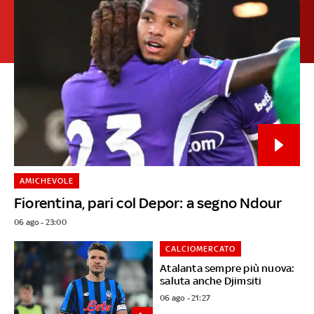
AMICHEVOLE
Fiorentina, pari col Depor: a segno Ndour
06 ago - 23:00
CALCIOMERCATO
Atalanta sempre più nuova:
saluta anche Djimsiti
06 ago - 21:27