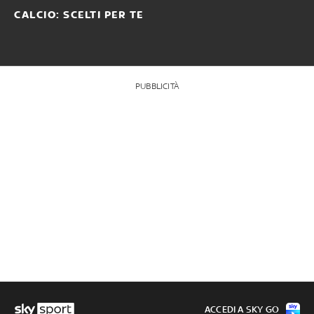
CALCIO: SCELTI PER TE
PUBBLICITÀ
ACCEDI A SKY GO