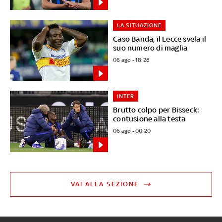
LA SITUAZIONE
Caso Banda, il Lecce svela il
suo numero di maglia
06 ago - 18:28
INTER
Brutto colpo per Bisseck:
contusione alla testa
06 ago - 00:20
VAI ALLA SEZIONE