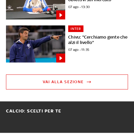
07 ago - 13:30
INTER
Chivu: "Cerchiamo gente che
alzi il livello"
07 ago - 11:35
VAI ALLA SEZIONE
CALCIO: SCELTI PER TE