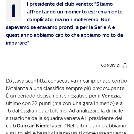
I
l presidente del club veneto: "Stiamo
affrontando un momento estremamente
complicato, ma non molleremo. Non
sapevamo se eravamo pronti la per la Serie A e
quest'anno abbiamo capito che abbiamo molto da
imparare"
CONDIVIDI
L’ottava sconfitta consecutiva in campionato contro
l’Atalanta a una classifica sempre più preoccupante.
È un periodo decisamente negativo per il
Venezia
,
ultimo con 22 punti (ma con una gara in meno) e a
-6 dal Cagliari quartultimo. Ad analizzare la difficile
situazione della squadra veneta è il presidente del
club
Duncan Niederauer
: "Nell'ultimo anno abbiamo
vissuto alti e bassi: ci siamo uniti come una squadra