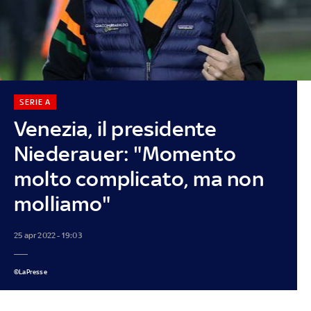
SERIE A
Venezia, il presidente
Niederauer: "Momento
molto complicato, ma non
molliamo"
25 apr 2022 - 19:03
©LaPresse