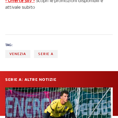
- Offerte Sky -
Scopri le promozioni disponibili e
attivale subito
TAG:
VENEZIA
SERIE A
SERIE A: ALTRE NOTIZIE