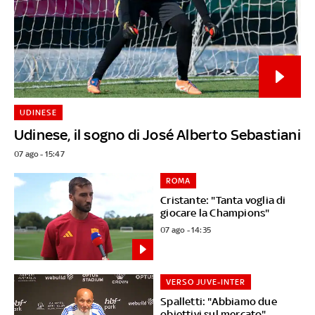
UDINESE
Udinese, il sogno di José Alberto Sebastiani
07 ago - 15:47
ROMA
Cristante: "Tanta voglia di
giocare la Champions"
07 ago - 14:35
VERSO JUVE-INTER
Spalletti: "Abbiamo due
obiettivi sul mercato"