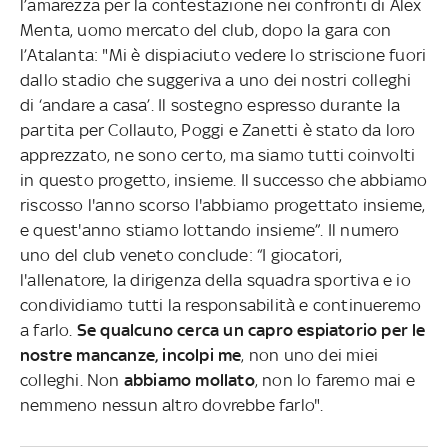
l’amarezza per la contestazione nei confronti di Alex
Menta, uomo mercato del club, dopo la gara con
l’Atalanta: "Mi è dispiaciuto vedere lo striscione fuori
dallo stadio che suggeriva a uno dei nostri colleghi
di ‘andare a casa’. Il sostegno espresso durante la
partita per Collauto, Poggi e Zanetti è stato da loro
apprezzato, ne sono certo, ma siamo tutti coinvolti
in questo progetto, insieme. Il successo che abbiamo
riscosso l'anno scorso l'abbiamo progettato insieme,
e quest'anno stiamo lottando insieme”. Il numero
uno del club veneto conclude: “I giocatori,
l'allenatore, la dirigenza della squadra sportiva e io
condividiamo tutti la responsabilità e continueremo
a farlo.
Se qualcuno cerca un capro espiatorio per le
nostre mancanze, incolpi me
, non uno dei miei
colleghi. Non
abbiamo mollato
, non lo faremo mai e
nemmeno nessun altro dovrebbe farlo".