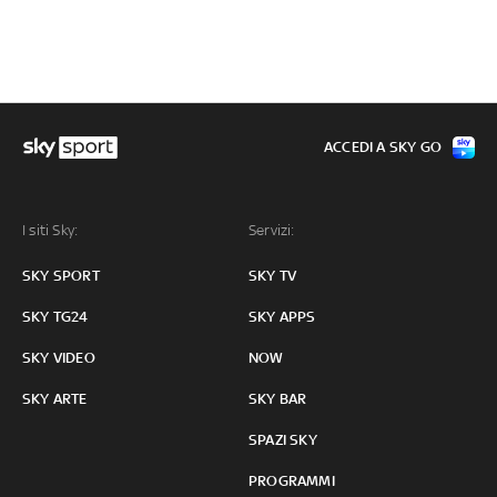
ACCEDI A SKY GO
I siti Sky:
Servizi:
SKY SPORT
SKY TV
SKY TG24
SKY APPS
SKY VIDEO
NOW
SKY ARTE
SKY BAR
SPAZI SKY
PROGRAMMI