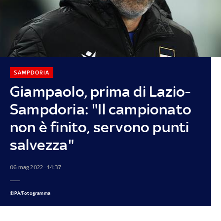
SAMPDORIA
Giampaolo, prima di Lazio-
Sampdoria: "Il campionato
non è finito, servono punti
salvezza"
06 mag 2022 - 14:37
©IPA/Fotogramma