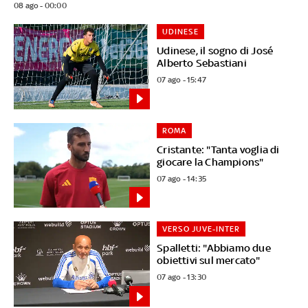
08 ago - 00:00
UDINESE
Udinese, il sogno di José
Alberto Sebastiani
07 ago - 15:47
ROMA
Cristante: "Tanta voglia di
giocare la Champions"
07 ago - 14:35
VERSO JUVE-INTER
Spalletti: "Abbiamo due
obiettivi sul mercato"
07 ago - 13:30