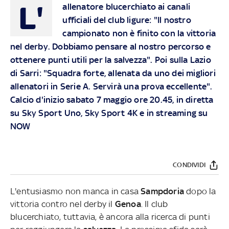
L'
allenatore blucerchiato ai canali
ufficiali del club ligure: "Il nostro
campionato non è finito con la vittoria
nel derby. Dobbiamo pensare al nostro percorso e
ottenere punti utili per la salvezza". Poi sulla Lazio
di Sarri: "Squadra forte, allenata da uno dei migliori
allenatori in Serie A. Servirà una prova eccellente".
Calcio d'inizio sabato 7 maggio ore 20.45, in diretta
su Sky Sport Uno, Sky Sport 4K e in streaming su
NOW
CONDIVIDI
L'entusiasmo non manca in casa
Sampdoria
dopo la
vittoria contro nel derby il
Genoa
. Il club
blucerchiato, tuttavia, è ancora alla ricerca di punti