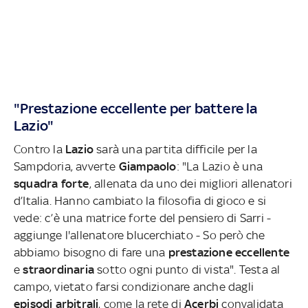
"Prestazione eccellente per battere la
Lazio"
Contro la
Lazio
sarà una partita difficile per la
Sampdoria, avverte
Giampaolo
: "La Lazio è una
squadra forte
, allenata da uno dei migliori allenatori
d’Italia. Hanno cambiato la filosofia di gioco e si
vede: c’è una matrice forte del pensiero di Sarri -
aggiunge l'allenatore blucerchiato - So però che
abbiamo bisogno di fare una
prestazione eccellente
e
straordinaria
sotto ogni punto di vista". Testa al
campo, vietato farsi condizionare anche dagli
episodi arbitrali
, come la rete di
Acerbi
convalidata