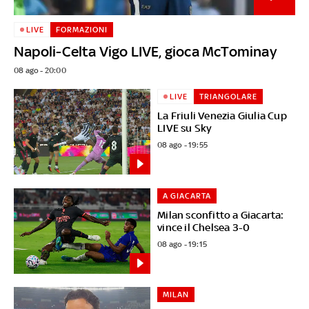
LIVE
FORMAZIONI
Napoli-Celta Vigo LIVE, gioca McTominay
08 ago - 20:00
LIVE
TRIANGOLARE
La Friuli Venezia Giulia Cup
LIVE su Sky
08 ago - 19:55
A GIACARTA
Milan sconfitto a Giacarta:
vince il Chelsea 3-0
08 ago - 19:15
MILAN