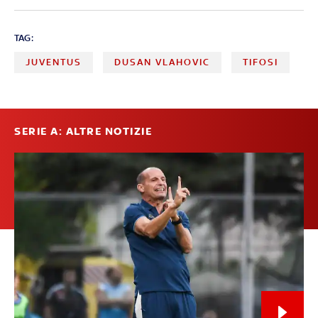
TAG:
JUVENTUS
DUSAN VLAHOVIC
TIFOSI
SERIE A: ALTRE NOTIZIE