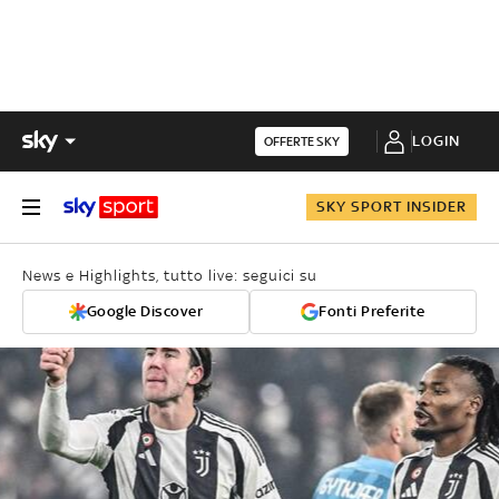
LOGIN
OFFERTE SKY
SKY SPORT INSIDER
News e Highlights, tutto live: seguici su
Google Discover
Fonti Preferite