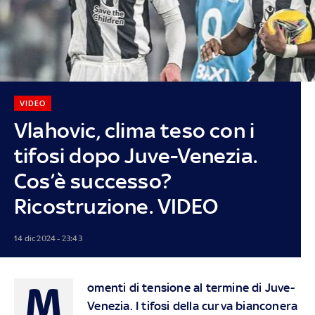
VIDEO
Vlahovic, clima teso con i
tifosi dopo Juve-Venezia.
Cos’è successo?
Ricostruzione. VIDEO
14 dic 2024 - 23:43
M
omenti di tensione al termine di Juve-
Venezia. I tifosi della curva bianconera