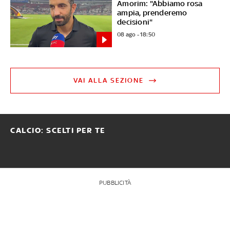
Amorim: "Abbiamo rosa
ampia, prenderemo
decisioni"
08 ago - 18:50
VAI ALLA SEZIONE
CALCIO: SCELTI PER TE
PUBBLICITÀ