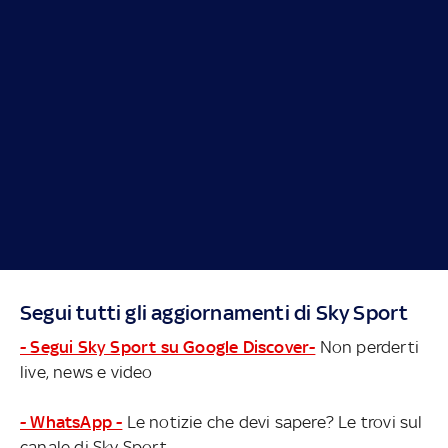
Segui tutti gli aggiornamenti di Sky Sport
- Segui Sky Sport su Google Discover-
Non perderti
live, news e video
- WhatsApp -
Le notizie che devi sapere? Le trovi sul
canale di Sky Sport