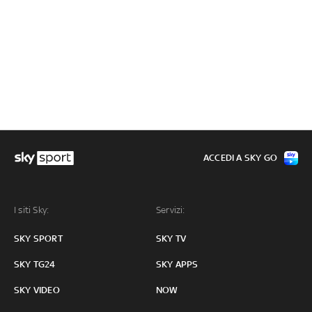
ACCEDI A SKY GO
I siti Sky:
Servizi:
SKY SPORT
SKY TV
SKY TG24
SKY APPS
SKY VIDEO
NOW