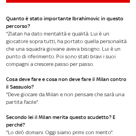
Dionisi, che davanti ripropone tutti i suoi gioielli
SASSUOLO-MILAN LIVE
Quanto è stato importante Ibrahimovic in questo
percorso?
"Zlatan ha dato mentalità e qualità. Lui è un
giocatore sopra tutti, ha portato quella personalità
che una squadra giovane aveva bisogno. Lui è un
punto di riferimento. Poi sono stati bravi i suoi
compagni a crescere passo per passo.
Cosa deve fare e cosa non deve fare il Milan contro
il Sassuolo?
"Deve giocare da Milan e non pensare che sarà una
partita facile".
Secondo lei il Milan merita questo scudetto? E
perché?
"Lo dirò domani. Oggi siamo primi con merito".