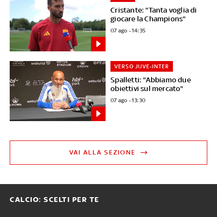
Cristante: "Tanta voglia di
giocare la Champions"
07 ago - 14:35
VERSO JUVE-INTER
Spalletti: "Abbiamo due
obiettivi sul mercato"
07 ago - 13:30
VAI ALLA SEZIONE
CALCIO: SCELTI PER TE