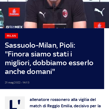
MILAN
Sassuolo-Milan, Pioli:
"Finora siamo stati i
migliori, dobbiamo esserlo
anche domani"
21 mag 2022 - 14:13
L'
allenatore rossonero alla vigilia del
match di Reggio Emilia, decisivo per la