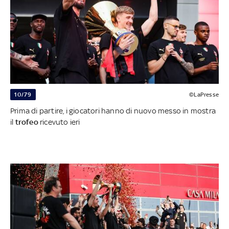
10/79
©LaPresse
Prima di partire, i giocatori hanno di nuovo messo in mostra
il
trofeo
ricevuto ieri