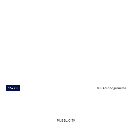
15/79
©IPA/Fotogramma
PUBBLICITÀ