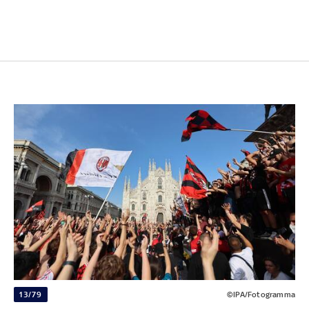
13/79
©IPA/Fotogramma