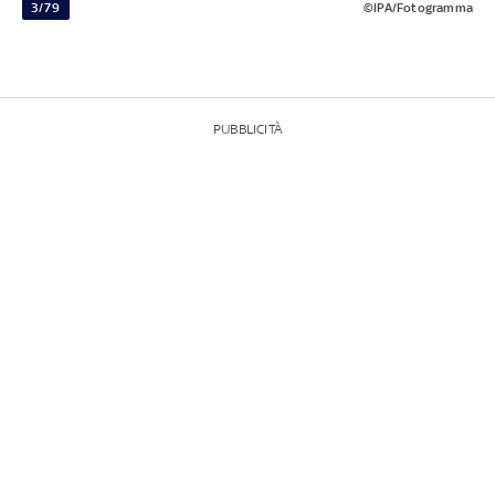
3/79
©IPA/Fotogramma
PUBBLICITÀ