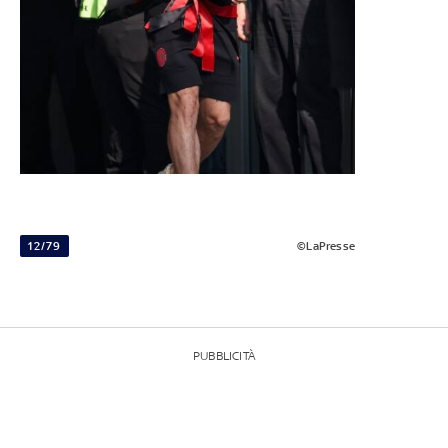
12/79
©LaPresse
PUBBLICITÀ