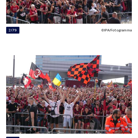
2/79
©IPA/Fotogramma