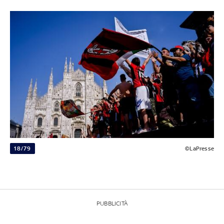
18/79
©LaPresse
PUBBLICITÀ