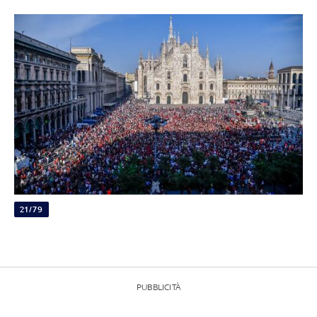
21/79
PUBBLICITÀ