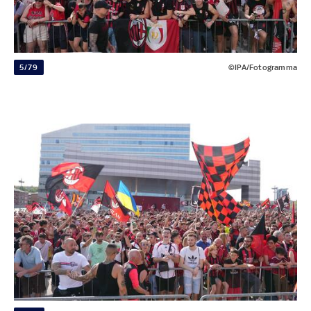
5/79
©IPA/Fotogramma