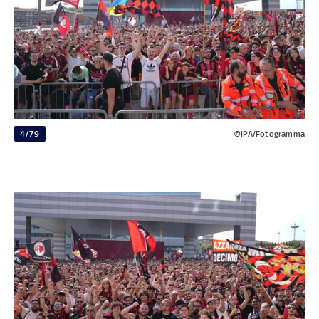
4/79
©IPA/Fotogramma