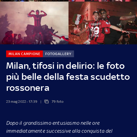
MILAN CAMPIONE
FOTOGALLERY
Milan, tifosi in delirio: le foto
più belle della festa scudetto
rossonera
23 mag 2022 - 17:39
79 foto
Dopo il grandissimo entusiasmo nelle ore
immediatamente successive alla conquista del