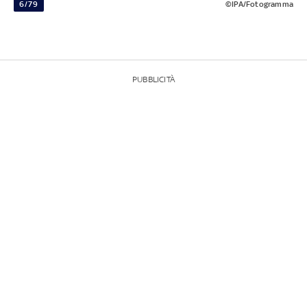
6/79
©IPA/Fotogramma
PUBBLICITÀ