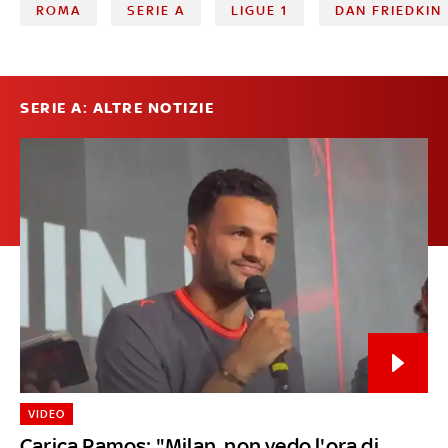
ROMA
SERIE A
LIGUE 1
DAN FRIEDKIN
SERIE A: ALTRE NOTIZIE
VIDEO
Carica Ramos: "Milan, non vedo l'ora di