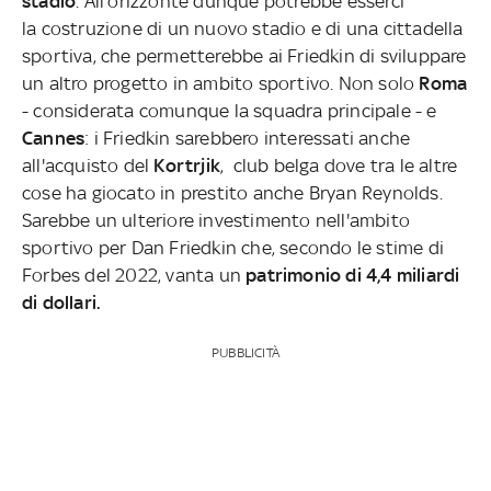
stadio
. All'orizzonte dunque potrebbe esserci
la costruzione di un nuovo stadio e di una cittadella
sportiva, che permetterebbe ai Friedkin di sviluppare
un altro progetto in ambito sportivo. Non solo
Roma
- considerata comunque la squadra principale - e
Cannes
: i Friedkin sarebbero interessati anche
all'acquisto del
Kortrjik
, club belga dove tra le altre
cose ha giocato in prestito anche Bryan Reynolds.
Sarebbe un ulteriore investimento nell'ambito
sportivo per Dan Friedkin che, secondo le stime di
Forbes del 2022, vanta un
patrimonio di 4,4 miliardi
di dollari.
PUBBLICITÀ