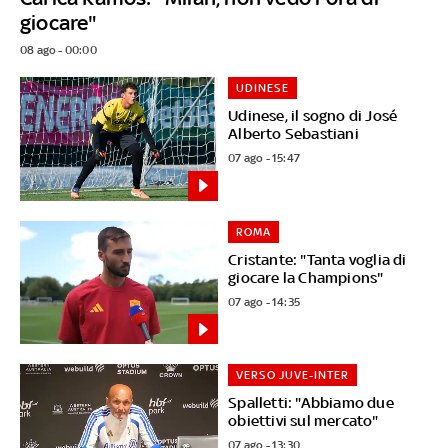
giocare"
08 ago - 00:00
UDINESE
Udinese, il sogno di José
Alberto Sebastiani
07 ago - 15:47
ROMA
Cristante: "Tanta voglia di
giocare la Champions"
07 ago - 14:35
VERSO JUVE-INTER
Spalletti: "Abbiamo due
obiettivi sul mercato"
07 ago - 13:30