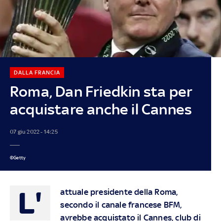
DALLA FRANCIA
Roma, Dan Friedkin sta per
acquistare anche il Cannes
07 giu 2022 - 14:25
©Getty
L'
attuale presidente della Roma,
secondo il canale francese BFM,
avrebbe acquistato il Cannes, club di