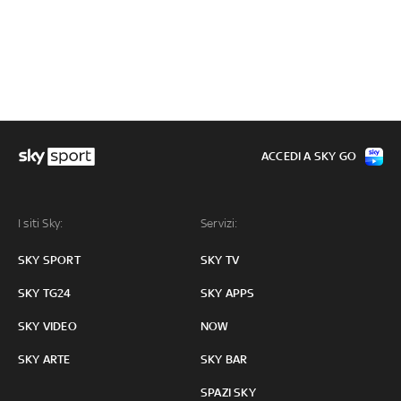
ACCEDI A SKY GO
I siti Sky:
Servizi:
SKY SPORT
SKY TV
SKY TG24
SKY APPS
SKY VIDEO
NOW
SKY ARTE
SKY BAR
SPAZI SKY