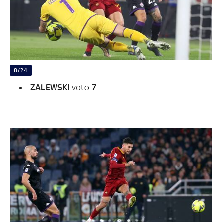
8/24
ZALEWSKI
voto
7