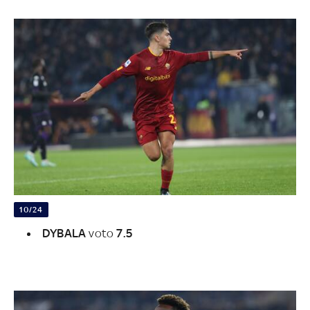
10/24
DYBALA
voto
7.5