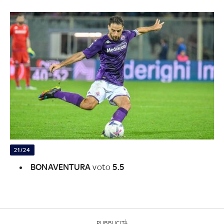
21/24
BONAVENTURA
voto
5.5
PUBBLICITÀ