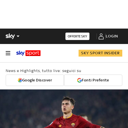
LOGIN
OFFERTE SKY
SKY SPORT INSIDER
News e Highlights, tutto live: seguici su
Google Discover
Fonti Preferite