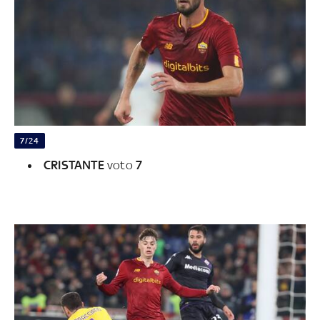
7/24
CRISTANTE
voto
7