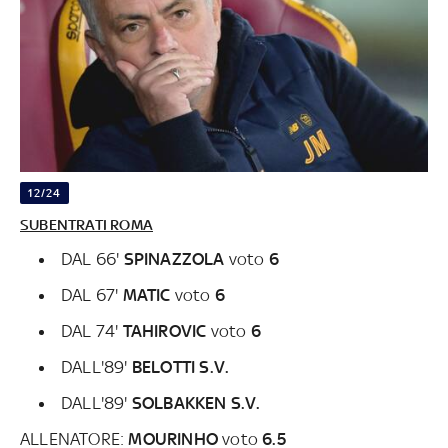
12/24
SUBENTRATI ROMA
DAL 66'
SPINAZZOLA
voto
6
DAL 67'
MATIC
voto
6
DAL 74'
TAHIROVIC
voto
6
DALL'89'
BELOTTI S.V.
DALL'89'
SOLBAKKEN S.V.
ALLENATORE:
MOURINHO
voto
6.5