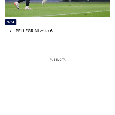
9/24
PELLEGRINI
voto
6
PUBBLICITÀ