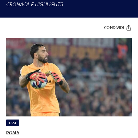
CRONACA E HIGHLIGHTS
CONDIVIDI
1/24
ROMA