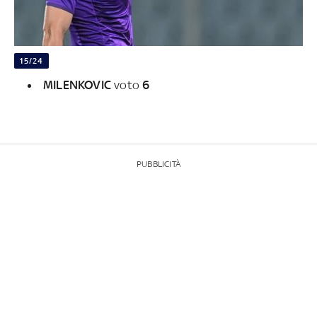
15/24
MILENKOVIC
voto
6
PUBBLICITÀ