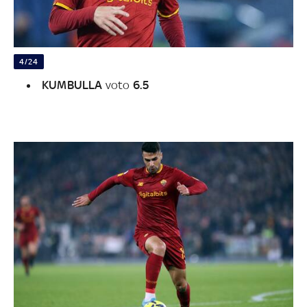
4/24
KUMBULLA
voto
6.5