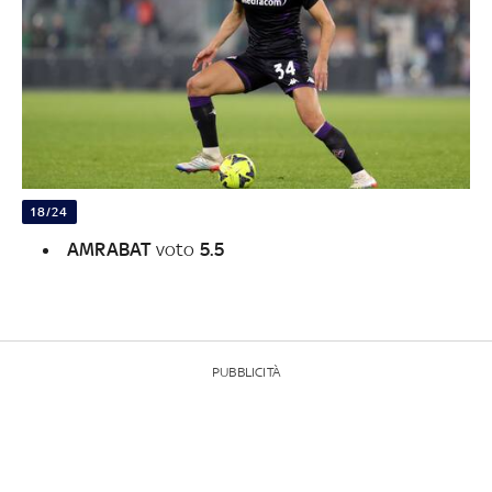
18/24
AMRABAT
voto
5.5
PUBBLICITÀ