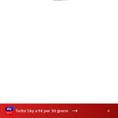
Tutto Sky a 9€ per 30 giorni