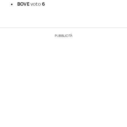
BOVE
voto
6
PUBBLICITÀ