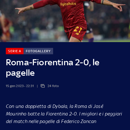
SERIE A
FOTOGALLERY
Roma-Fiorentina 2-0, le
pagelle
15 gen 2023 - 22:31
24 foto
Con una doppietta di Dybala, la Roma di José
Mourinho batte la Fiorentina 2-0. I migliori e i peggiori
del match nelle pagelle di Federico Zancan