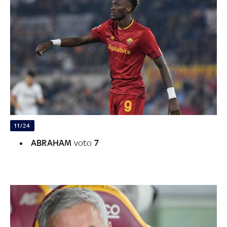
11/24
ABRAHAM
voto
7