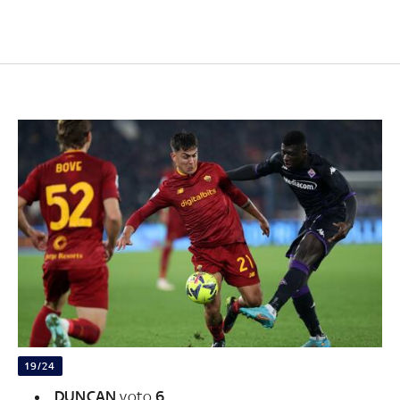
19/24
DUNCAN
voto
6