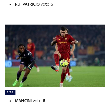
RUI PATRICIO
voto
6
2/24
MANCINI
voto
6