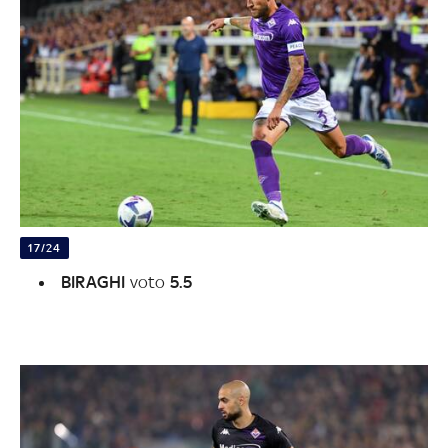
17/24
BIRAGHI
voto
5.5