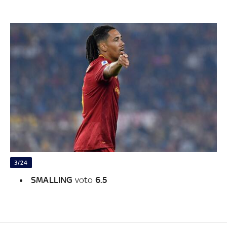
3/24
SMALLING
voto
6.5