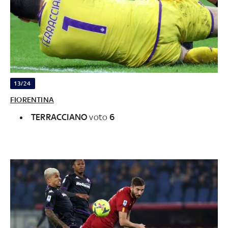
13/24
FIORENTINA
TERRACCIANO
voto
6