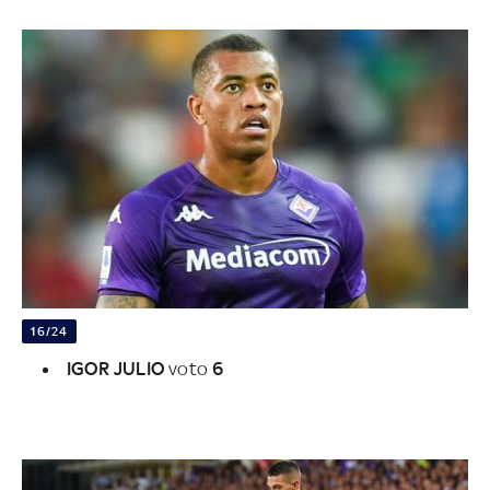
16/24
IGOR JULIO
voto
6