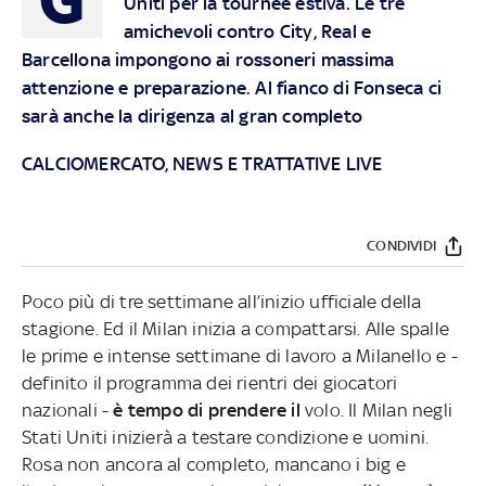
Uniti per la tournée estiva. Le tre
amichevoli contro City, Real e
Barcellona impongono ai rossoneri massima
attenzione e preparazione. Al fianco di Fonseca ci
sarà anche la dirigenza al gran completo
CALCIOMERCATO, NEWS E TRATTATIVE LIVE
CONDIVIDI
Poco più di tre settimane all’inizio ufficiale della
stagione. Ed il Milan inizia a compattarsi. Alle spalle
le prime e intense settimane di lavoro a Milanello e -
definito il programma dei rientri dei giocatori
nazionali -
è tempo di prendere il
volo. Il Milan negli
Stati Uniti inizierà a testare condizione e uomini.
Rosa non ancora al completo, mancano i big e