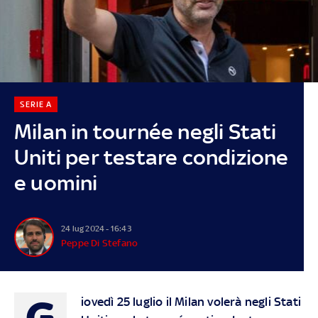
SERIE A
Milan in tournée negli Stati
Uniti per testare condizione
e uomini
24 lug 2024 - 16:43
Peppe Di Stefano
G
iovedì 25 luglio il Milan volerà negli Stati