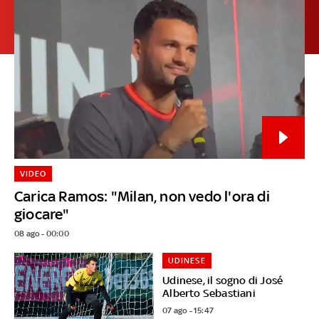
VIDEO
Carica Ramos: "Milan, non vedo l'ora di
giocare"
08 ago - 00:00
UDINESE
Udinese, il sogno di José
Alberto Sebastiani
07 ago - 15:47