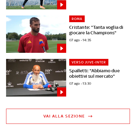
ROMA
Cristante: "Tanta voglia di
giocare la Champions"
07 ago - 14:35
VERSO JUVE-INTER
Spalletti: "Abbiamo due
obiettivi sul mercato"
07 ago - 13:30
VAI ALLA SEZIONE