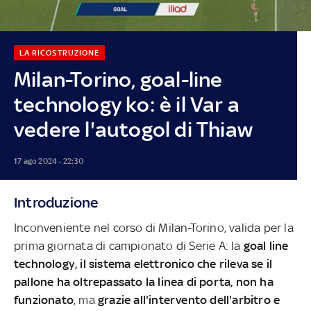
LA RICOSTRUZIONE
Milan-Torino, goal-line
technology ko: è il Var a
vedere l'autogol di Thiaw
17 ago 2024 - 22:30
Introduzione
Inconveniente nel corso di Milan-Torino, valida per la
prima giornata di campionato di Serie A: la
goal line
technology, il sistema elettronico che rileva se il
pallone ha oltrepassato la linea di porta, non ha
funzionato
, ma
grazie all'intervento dell'arbitro e