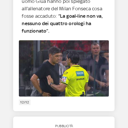
uomo Giua hanno poi spiegato
all'allenatore del Milan Fonseca cosa
fosse accaduto:
“La goal-line non va,
nessuno dei quattro orologi ha
funzionato”.
12/12
PUBBLICITÀ