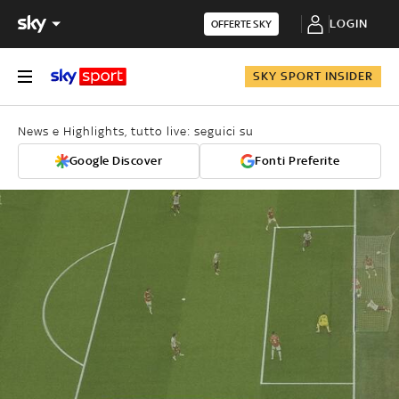
LOGIN
OFFERTE SKY
SKY SPORT INSIDER
News e Highlights, tutto live: seguici su
Google Discover
Fonti Preferite