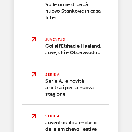
Sulle orme di papà:
nuovo Stankovic in casa
Inter
JUVENTUS
Gol all'Etihad e Haaland.
Juve, chi è Oboavwoduo
SERIE A
Serie A, le novità
arbitrali per la nuova
stagione
SERIE A
Juventus, il calendario
delle amichevoli estive