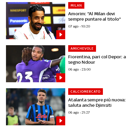
MILAN
Amorim: "Al Milan devi
sempre puntare al titolo"
07 ago - 10:20
AMICHEVOLE
Fiorentina, pari col Depor: a
segno Ndour
06 ago - 23:00
CALCIOMERCATO
Atalanta sempre più nuova:
saluta anche Djimsiti
06 ago - 21:27