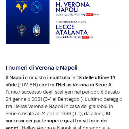
I numeri di Verona e Napoli
Il
Napoli
è rimasto
imbattuto in 13 delle ultime 14
sfide
(10V, 3N)
contro l’Hellas Verona in Serie A
;
l’unico successo degli scaligeri nel periodo è datato
24 gennaio 2021 (3-1 al Bentegodi). L’ultimo pareggio
tra Hellas Verona e Napoli in casa dei gialloblù in
Serie A risale al 24 aprile 1988 (1-1); da allora, 1
0
successi dei partenopei e quattro vittorie dei
veneti
. Hellas Verona e Napoli si sfideranno alla