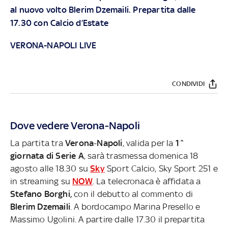
al nuovo volto Blerim Dzemaili. Prepartita dalle
17.30 con Calcio d’Estate
VERONA-NAPOLI LIVE
CONDIVIDI
Dove vedere Verona-Napoli
La partita tra
Verona
-
Napoli
, valida per la
1^
giornata di Serie A
, sarà trasmessa domenica 18
agosto alle 18.30 su
Sky
Sport Calcio, Sky Sport 251 e
in streaming su
NOW
. La telecronaca è affidata a
Stefano Borghi,
con il debutto al commento di
Blerim Dzemaili
. A bordocampo Marina Presello e
Massimo Ugolini. A partire dalle 17.30 il prepartita