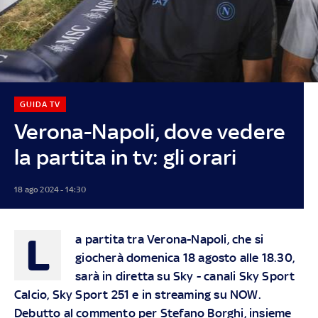
GUIDA TV
Verona-Napoli, dove vedere
la partita in tv: gli orari
18 ago 2024 - 14:30
L
a partita tra Verona-Napoli, che si
giocherà domenica 18 agosto alle 18.30,
sarà in diretta su
Sky
- canali Sky Sport
Calcio, Sky Sport 251 e in streaming su
NOW
.
Debutto al commento per Stefano Borghi, insieme