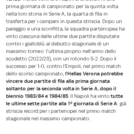
prima giornata di campionato per la quinta volta
nella loro storia in Serie A, la quarta di fila in
trasferta per i campani in questa striscia. Dopo un
pareggio e una sconfitta, la squadra partenopea ha
vinto ciascuna delle ultime due partite disputate
contro i gialloblù al debutto stagionale di un
massimo torneo: l’ultima proprio nell’anno dello
scudetto (2022/23), con un rotondo 5-2. Dopo il
successo per 1-0, contro l’Empoli, nel primo match
dello scorso campionato,
l’Hellas Verona potrebbe
vincere due partite di fila alla prima giornata
soltanto per la seconda volta in Serie A, dopo il
biennio 1983/84 e 1984/85
. Il Napoli ha vinto
tutte
le ultime sette partite alla 1ª giornata di Serie A
: già
striscia record per i partenopei nel primo match
stagionale nel massimo campionato.