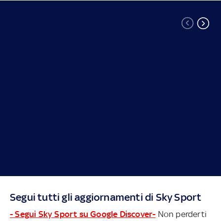
Segui tutti gli aggiornamenti di Sky Sport
- Segui Sky Sport su Google Discover-
Non perderti