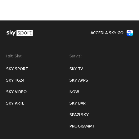
ACCEDI A SKY GO
I siti Sky:
Servizi:
SKY SPORT
SKY TV
SKY TG24
SKY APPS
SKY VIDEO
NOW
SKY ARTE
SKY BAR
SPAZI SKY
PROGRAMMI