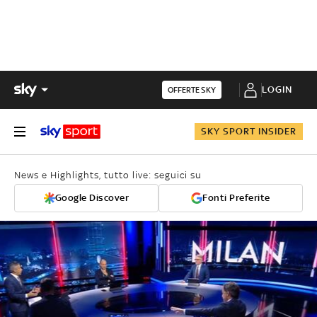
LOGIN
OFFERTE SKY
SKY SPORT INSIDER
News e Highlights, tutto live: seguici su
Google Discover
Fonti Preferite