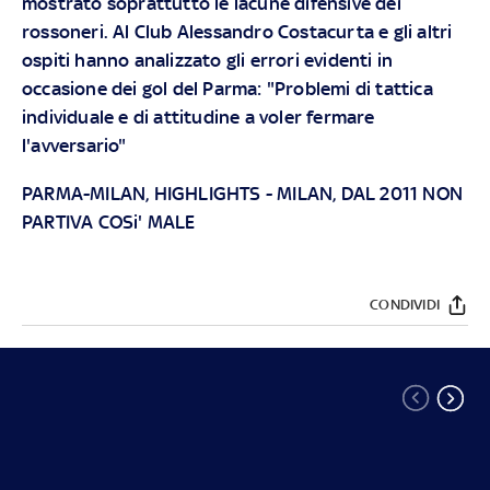
mostrato soprattutto le lacune difensive dei
rossoneri. Al Club Alessandro Costacurta e gli altri
ospiti hanno analizzato gli errori evidenti in
occasione dei gol del Parma: "Problemi di tattica
individuale e di attitudine a voler fermare
l'avversario"
PARMA-MILAN, HIGHLIGHTS
-
MILAN, DAL 2011 NON
PARTIVA COSi' MALE
CONDIVIDI