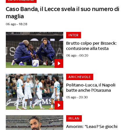
Caso Banda, il Lecce svela il suo numero di
maglia
06 ago - 18:28
INTER
Brutto colpo per Bisseck:
contusione alla testa
06 ago - 00:20
AMICHEVOLE
Politano-Lucca, il Napoli
batte anche l'Osasuna
05 ago - 20:30
MILAN
Amorim: "Leao? Se giochi