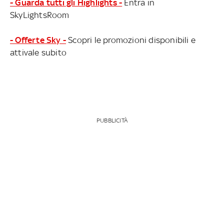
- Guarda tutti gli Highlights -
Entra in
SkyLightsRoom
- Offerte Sky -
Scopri le promozioni disponibili e
attivale subito
PUBBLICITÀ