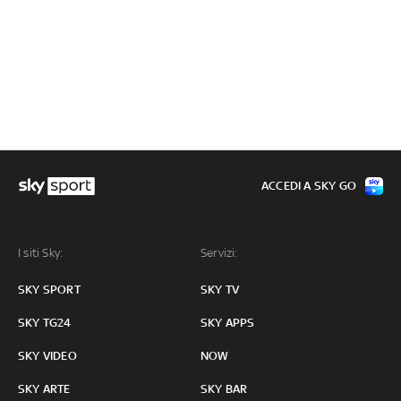
ACCEDI A SKY GO
I siti Sky:
Servizi:
SKY SPORT
SKY TV
SKY TG24
SKY APPS
SKY VIDEO
NOW
SKY ARTE
SKY BAR