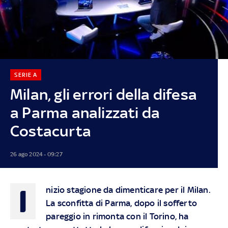
SERIE A
Milan, gli errori della difesa
a Parma analizzati da
Costacurta
26 ago 2024 - 09:27
I
nizio stagione da dimenticare per il Milan.
La sconfitta di Parma, dopo il sofferto
pareggio in rimonta con il Torino, ha