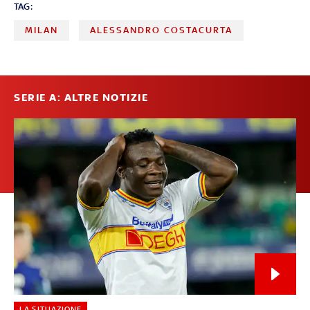
TAG:
MILAN
ALESSANDRO COSTACURTA
SERIE A: ALTRE NOTIZIE
LA SITUAZIONE