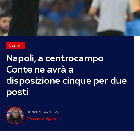
NAPOLI
Napoli, a centrocampo
Conte ne avrà a
disposizione cinque per due
posti
06 set 2024 - 17:55
Massimo Ugolini