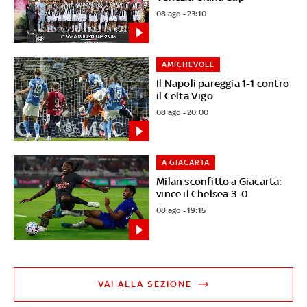
08 ago - 23:10
AMICHEVOLE
Il Napoli pareggia 1-1 contro
il Celta Vigo
08 ago - 20:00
A GIACARTA
Milan sconfitto a Giacarta:
vince il Chelsea 3-0
08 ago - 19:15
VAI ALLA SEZIONE