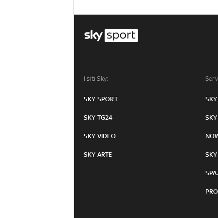
I siti Sky:
Serv
SKY SPORT
SKY
SKY TG24
SKY
SKY VIDEO
NO
SKY ARTE
SKY
SPA
PRO