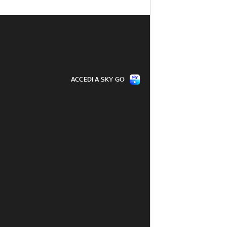
ACCEDI A SKY GO