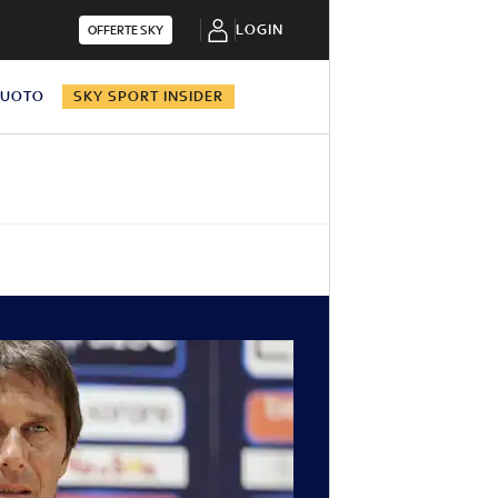
LOGIN
OFFERTE SKY
NUOTO
SKY SPORT INSIDER