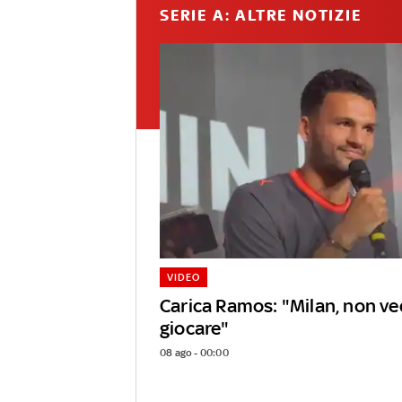
SERIE A: ALTRE NOTIZIE
VIDEO
Carica Ramos: "Milan, non ved
giocare"
08 ago - 00:00