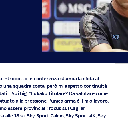
"
a introdotto in conferenza stampa la sfida al
mo una squadra tosta, però mi aspetto continuità
ltati". Sui big: "Lukaku titolare? Da valutare come
tuato alla pressione, l'unica arma è il mio lavoro.
 essere provinciali: focus sul Cagliari".
ca alle 18 su
Sky
Sport Calcio,
Sky
Sport 4K,
Sky