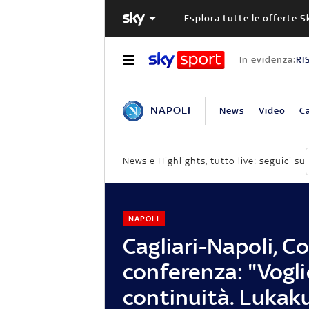
Esplora tutte le offerte S
In evidenza:
RI
NAPOLI
News
Video
Ca
News e Highlights, tutto live: seguici su
NAPOLI
Cagliari-Napoli, C
conferenza: "Vogli
continuità. Lukak