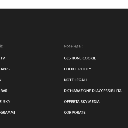
izi:
Note legali:
 TV
GESTIONE COOKIE
 APPS
COOKIE POLICY
W
NOTE LEGALI
 BAR
DICHIARAZIONE DI ACCESSIBILITÀ
ZI SKY
OFFERTA SKY MEDIA
GRAMMI
CORPORATE