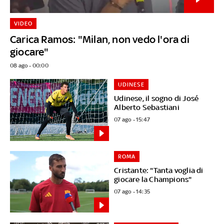
VIDEO
Carica Ramos: "Milan, non vedo l'ora di
giocare"
08 ago - 00:00
UDINESE
Udinese, il sogno di José
Alberto Sebastiani
07 ago - 15:47
ROMA
Cristante: "Tanta voglia di
giocare la Champions"
07 ago - 14:35