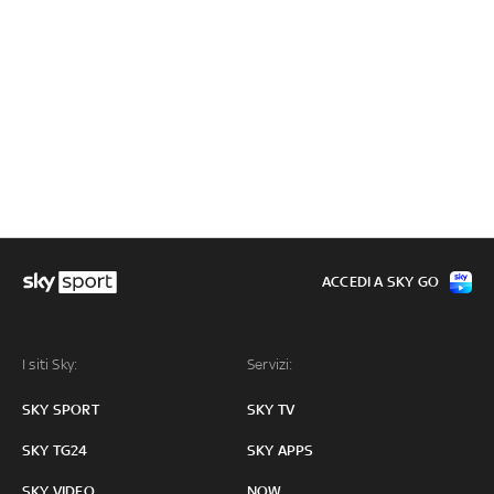
ACCEDI A SKY GO
I siti Sky:
Servizi:
SKY SPORT
SKY TV
SKY TG24
SKY APPS
SKY VIDEO
NOW