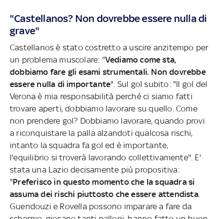
"Castellanos? Non dovrebbe essere nulla di
grave"
Castellanos è stato costretto a uscire anzitempo per
un problema muscolare: "
Vediamo come sta,
dobbiamo fare gli esami strumentali. Non dovrebbe
essere nulla di importante
". Sul gol subito: "Il gol del
Verona è mia responsabilità perché ci siamo fatti
trovare aperti, dobbiamo lavorare su quello. Come
non prendere gol? Dobbiamo lavorare, quando provi
a riconquistare la palla alzandoti qualcosa rischi,
intanto la squadra fa gol ed è importante,
l'equilibrio si troverà lavorando collettivamente". E'
stata una Lazio decisamente più propositiva:
"
Preferisco in questo momento che la squadra si
assuma dei rischi piuttosto che essere attendista
.
Guendouzi e Rovella possono imparare a fare da
schermo, giocano tanti palloni, hanno fatto un buon