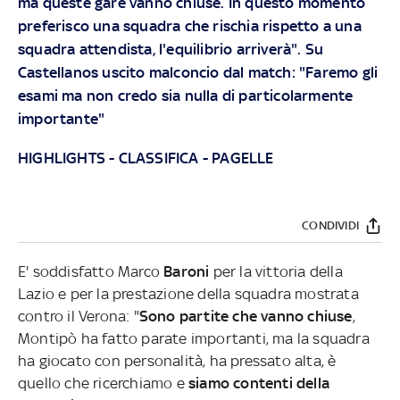
ma queste gare vanno chiuse. In questo momento
preferisco una squadra che rischia rispetto a una
squadra attendista, l'equilibrio arriverà". Su
Castellanos uscito malconcio dal match: "Faremo gli
esami ma non credo sia nulla di particolarmente
importante"
HIGHLIGHTS
-
CLASSIFICA
-
PAGELLE
CONDIVIDI
E' soddisfatto Marco
Baroni
per la vittoria della
Lazio e per la prestazione della squadra mostrata
contro il Verona: "
Sono partite che vanno chiuse
,
Montipò ha fatto parate importanti, ma la squadra
ha giocato con personalità, ha pressato alta, è
quello che ricerchiamo e
siamo contenti della