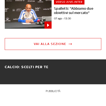
VERSO JUVE-INTER
Spalletti: "Abbiamo due
obiettivi sul mercato"
07 ago - 13:30
VAI ALLA SEZIONE
CALCIO: SCELTI PER TE
PUBBLICITÀ