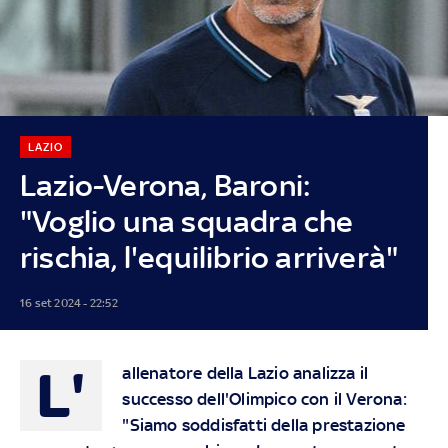
LAZIO
Lazio-Verona, Baroni:
"Voglio una squadra che
rischia, l'equilibrio arriverà"
16 set 2024 - 22:52
L'
allenatore della Lazio analizza il
successo dell'Olimpico con il Verona:
"Siamo soddisfatti della prestazione