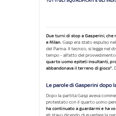
TUTTI GLI SQUALIFICATI E GLI IND
Due turni di stop a Gasperini, che
e Milan.
Gasp era stato espulso nel
del Parma: Il tecnico, si legge nel 
tempo - all'atto del provvediment
quarto uomo epiteti insultanti, p
abbandonava il terreno di gioco".
D
Le parole di Gasperini dopo l
Dopo la partita Gasp aveva comment
protestato con il quarto uomo perch
ha continuato a guardarmi e ha vol
gli stavo dicendo di guardare la pa