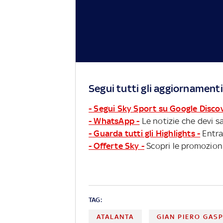
Segui tutti gli aggiornamenti
- Segui Sky Sport su Google Disco
- WhatsApp -
Le notizie che devi sa
- Guarda tutti gli Highlights -
Entra
- Offerte Sky -
Scopri le promozioni
TAG:
ATALANTA
GIAN PIERO GASP