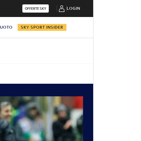
LOGIN
OFFERTE SKY
NUOTO
SKY SPORT INSIDER