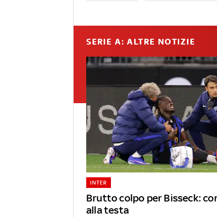
SERIE A: ALTRE NOTIZIE
INTER
Brutto colpo per Bisseck: c
alla testa