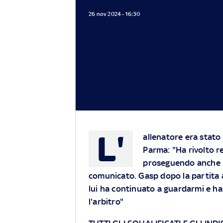
26 nov 2024 - 16:30
L'
allenatore era stato 
Parma: "Ha rivolto r
proseguendo anche m
comunicato. Gasp dopo la partita a
lui ha continuato a guardarmi e ha
l'arbitro"