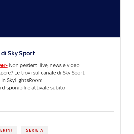
 di Sky Sport
ver-
Non perderti live, news e video
pere? Le trovi sul canale di Sky Sport
 in SkyLightsRoom
 disponibili e attivale subito
ERINI
SERIE A