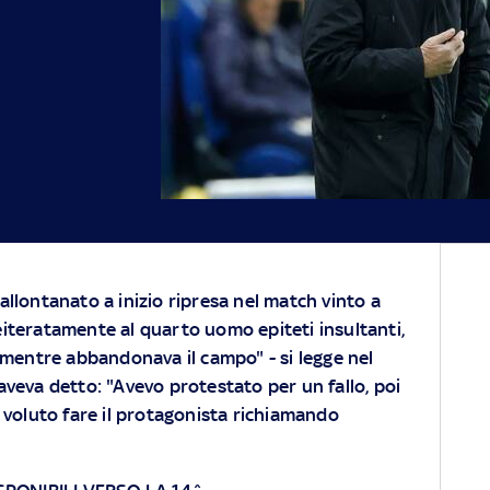
allontanato a inizio ripresa nel match vinto a
eiteratamente al quarto uomo epiteti insultanti,
entre abbandonava il campo" - si legge nel
veva detto: "Avevo protestato per un fallo, poi
 voluto fare il protagonista richiamando