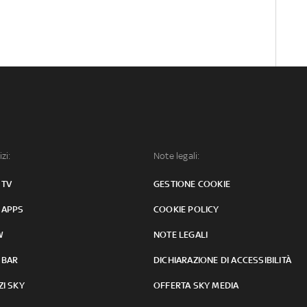
izi:
Note legali:
 TV
GESTIONE COOKIE
 APPS
COOKIE POLICY
W
NOTE LEGALI
 BAR
DICHIARAZIONE DI ACCESSIBILITÀ
ZI SKY
OFFERTA SKY MEDIA