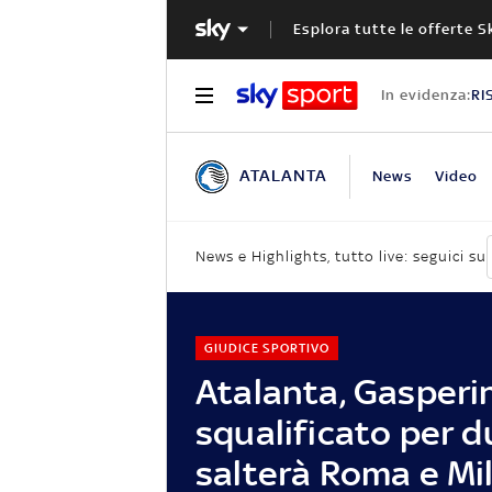
Esplora tutte le offerte S
In evidenza:
RI
ATALANTA
News
Video
News e Highlights, tutto live: seguici su
GIUDICE SPORTIVO
Atalanta, Gasperi
squalificato per d
salterà Roma e Mi