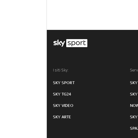
I siti Sky:
Serv
SKY SPORT
SKY
SKY TG24
SKY
SKY VIDEO
NO
SKY ARTE
SKY
SPA