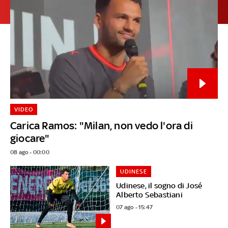
VIDEO
Carica Ramos: "Milan, non vedo l'ora di
giocare"
08 ago - 00:00
UDINESE
Udinese, il sogno di José
Alberto Sebastiani
07 ago - 15:47