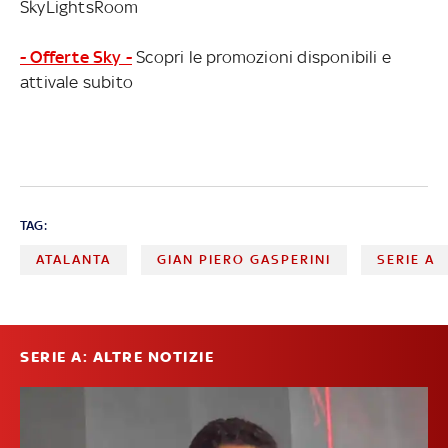
SkyLightsRoom
- Offerte Sky -
Scopri le promozioni disponibili e
attivale subito
TAG:
ATALANTA
GIAN PIERO GASPERINI
SERIE A
SERIE A: ALTRE NOTIZIE