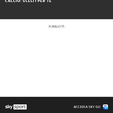
CALCIO: SCELTI PER TE
PUBBLICITÀ
ACCEDI A SKY GO