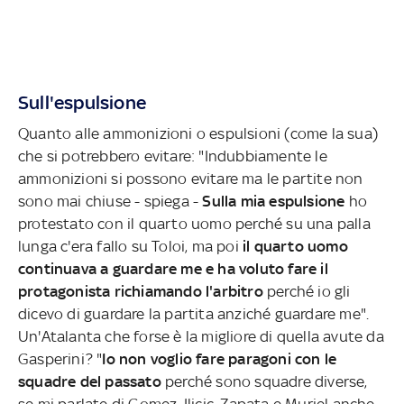
Sull'espulsione
Quanto alle ammonizioni o espulsioni (come la sua)
che si potrebbero evitare: "Indubbiamente le
ammonizioni si possono evitare ma le partite non
sono mai chiuse - spiega -
Sulla mia espulsione
ho
protestato con il quarto uomo perché su una palla
lunga c'era fallo su Toloi, ma poi
il quarto uomo
continuava a guardare me e ha voluto fare il
protagonista richiamando l'arbitro
perché io gli
dicevo di guardare la partita anziché guardare me".
Un'Atalanta che forse è la migliore di quella avute da
Gasperini? "
Io non voglio fare paragoni con le
squadre del passato
perché sono squadre diverse,
se mi parlate di Gomez, Ilicic, Zapata e Muriel anche