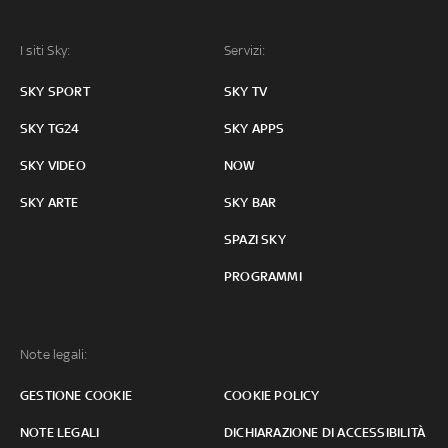
I siti Sky:
Servizi:
SKY SPORT
SKY TV
SKY TG24
SKY APPS
SKY VIDEO
NOW
SKY ARTE
SKY BAR
SPAZI SKY
PROGRAMMI
Note legali:
GESTIONE COOKIE
COOKIE POLICY
NOTE LEGALI
DICHIARAZIONE DI ACCESSIBILITÀ