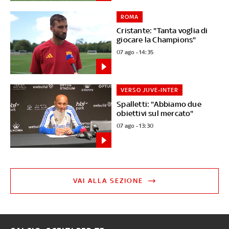
ROMA
Cristante: "Tanta voglia di
giocare la Champions"
07 ago - 14:35
VERSO JUVE-INTER
Spalletti: "Abbiamo due
obiettivi sul mercato"
07 ago - 13:30
VAI ALLA SEZIONE