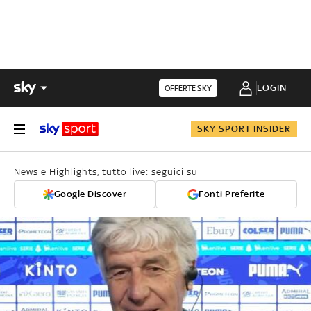
LOGIN
OFFERTE SKY
SKY SPORT INSIDER
News e Highlights, tutto live: seguici su
Google Discover
Fonti Preferite