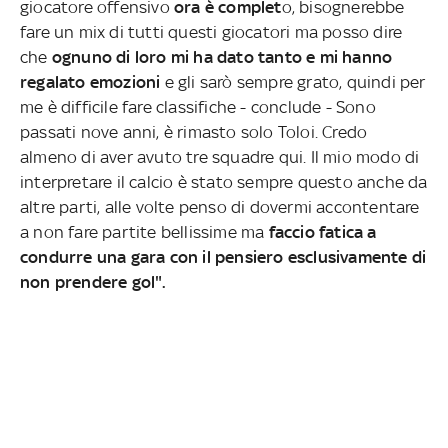
giocatore offensivo
ora è complet
o, bisognerebbe
fare un mix di tutti questi giocatori ma posso dire
che
ognuno di loro mi ha dato tanto e mi hanno
regalato emozioni
e gli sarò sempre grato, quindi per
me è difficile fare classifiche - conclude - Sono
passati nove anni, è rimasto solo Toloi. Credo
almeno di aver avuto tre squadre qui. Il mio modo di
interpretare il calcio è stato sempre questo anche da
altre parti, alle volte penso di dovermi accontentare
a non fare partite bellissime ma
faccio fatica a
condurre una gara con il pensiero esclusivamente di
non prendere gol".