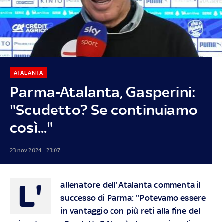
ATALANTA
Parma-Atalanta, Gasperini:
"Scudetto? Se continuiamo
così..."
23 nov 2024 - 23:07
L'
allenatore dell'Atalanta commenta il
successo di Parma: "Potevamo essere
in vantaggio con più reti alla fine del