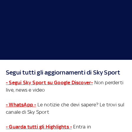
Segui tutti gli aggiornamenti di Sky Sport
- Segui Sky Sport su Google Discover-
Non perderti
live, news e video
- WhatsApp -
Le notizie che devi sapere? Le trovi sul
canale di Sky Sport
- Guarda tutti gli Highlights -
Entra in