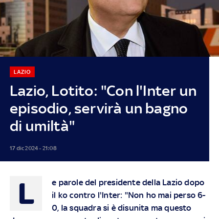
LAZIO
Lazio, Lotito: "Con l'Inter un
episodio, servirà un bagno
di umiltà"
17 dic 2024 - 21:08
L
e parole del presidente della Lazio dopo
il ko contro l'Inter: "Non ho mai perso 6-
0, la squadra si è disunita ma questo