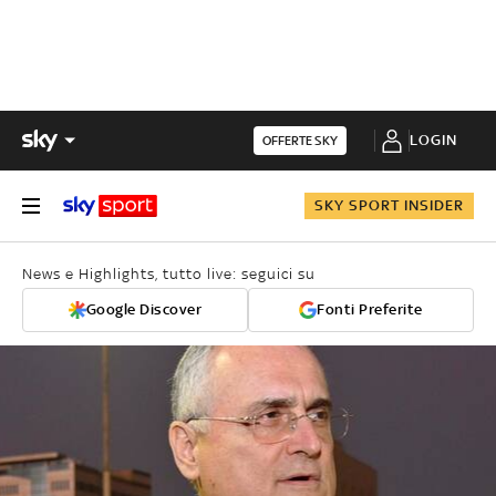
LOGIN
OFFERTE SKY
SKY SPORT INSIDER
News e Highlights, tutto live: seguici su
Google Discover
Fonti Preferite