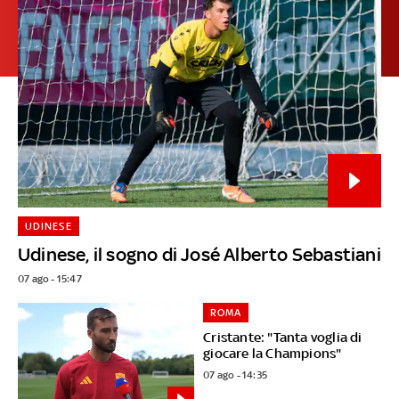
UDINESE
Udinese, il sogno di José Alberto Sebastiani
07 ago - 15:47
ROMA
Cristante: "Tanta voglia di
giocare la Champions"
07 ago - 14:35