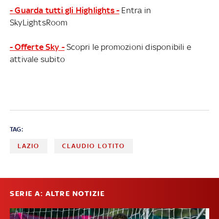
- Guarda tutti gli Highlights -
Entra in
SkyLightsRoom
- Offerte Sky -
Scopri le promozioni disponibili e
attivale subito
TAG:
LAZIO
CLAUDIO LOTITO
SERIE A: ALTRE NOTIZIE