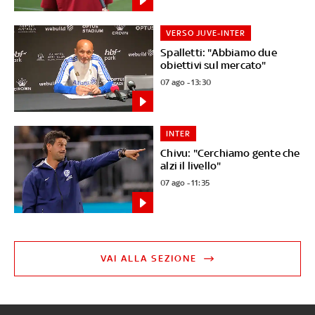
VERSO JUVE-INTER
Spalletti: "Abbiamo due
obiettivi sul mercato"
07 ago - 13:30
INTER
Chivu: "Cerchiamo gente che
alzi il livello"
07 ago - 11:35
VAI ALLA SEZIONE