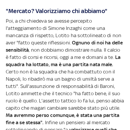
"Mercato? Valorizziamo chi abbiamo"
Poi, a chi chiedeva se avesse percepito
l'atteggiamento di Simone Inzaghi come una
mancanza di rispetto, Lotito ha sottolineato di non
aver "fatto queste riflessioni.
Ognuno di noi ha delle
sensibilità
, non dobbiamo dimostrare nulla. Il calcio
è fatto di corsi e ricorsi, oggi a me e domani a te.
La
squadra ha lottato, ma è una partita nata male.
Certo non è la squadra che ha combattuto con il
Napoli, lo ribadirò ma un bagno di umiltà serve a
tutti". Sull'assunzione di responsabilità di Baroni,
Lotito ammette che il tecnico "ha fatto bene, il suo
ruolo è quello. L'assetto tattico lo fa lui, penso abbia
capito che magari cambiare sarebbe stato più utile.
Ma avremmo perso comunque, è stata una partita
fine a se stessa".
Infine un pensiero al mercato
sottolineando di pensare "a
valorizzare quelli che