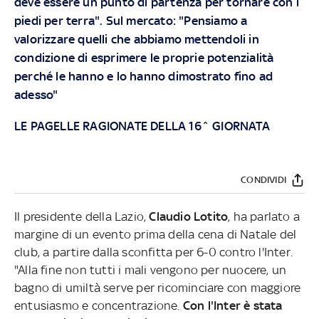
deve essere un punto di partenza per tornare con i
piedi per terra". Sul mercato: "Pensiamo a
valorizzare quelli che abbiamo mettendoli in
condizione di esprimere le proprie potenzialità
perché le hanno e lo hanno dimostrato fino ad
adesso"
LE PAGELLE RAGIONATE DELLA 16^ GIORNATA
CONDIVIDI
Il presidente della Lazio,
Claudio Lotito
, ha parlato a
margine di un evento prima della cena di Natale del
club, a partire dalla sconfitta per 6-0 contro l'Inter.
"Alla fine non tutti i mali vengono per nuocere, un
bagno di umiltà serve per ricominciare con maggiore
entusiasmo e concentrazione.
Con l'Inter è stata