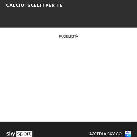
CALCIO: SCELTI PER TE
PUBBLICITÀ
ACCEDI A SKY GO