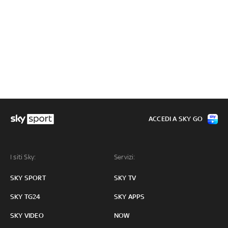
ACCEDI A SKY GO
I siti Sky:
Servizi:
SKY SPORT
SKY TV
SKY TG24
SKY APPS
SKY VIDEO
NOW