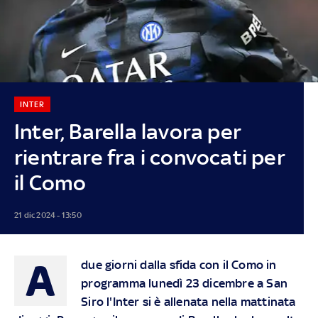
INTER
Inter, Barella lavora per
rientrare fra i convocati per
il Como
21 dic 2024 - 13:50
A
due giorni dalla sfida con il Como in
programma lunedì 23 dicembre a San
Siro l'Inter si è allenata nella mattinata