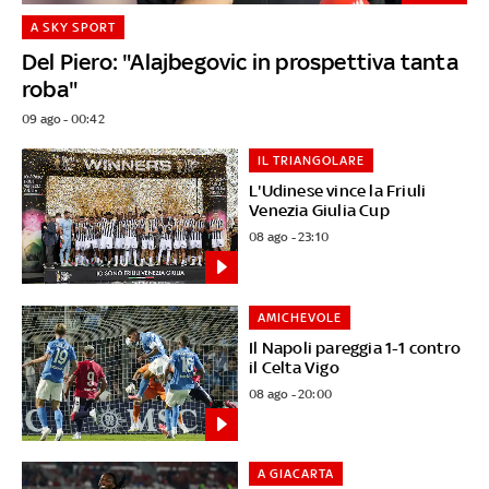
A SKY SPORT
Del Piero: "Alajbegovic in prospettiva tanta
roba"
09 ago - 00:42
IL TRIANGOLARE
L'Udinese vince la Friuli
Venezia Giulia Cup
08 ago - 23:10
AMICHEVOLE
Il Napoli pareggia 1-1 contro
il Celta Vigo
08 ago - 20:00
A GIACARTA