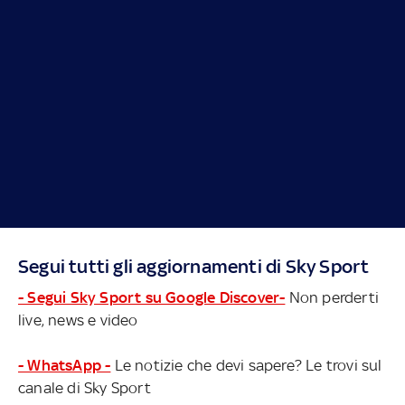
Segui tutti gli aggiornamenti di Sky Sport
- Segui Sky Sport su Google Discover-
Non perderti
live, news e video
- WhatsApp -
Le notizie che devi sapere? Le trovi sul
canale di Sky Sport