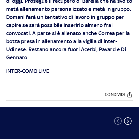
di oggi. Prosegue il recupero di Barella che ha svolto
metà allenamento personalizzato e metà in gruppo.
Domani farà un tentativo di lavoro in gruppo per
capire se sarà possibile inserirlo almeno fra i
convocati. A parte si è allenato anche Correa per la
botta presa in allenamento alla vigilia di Inter-
Udinese. Restano ancora fuori Acerbi, Pavard e Di
Gennaro
INTER-COMO LIVE
CONDIVIDI