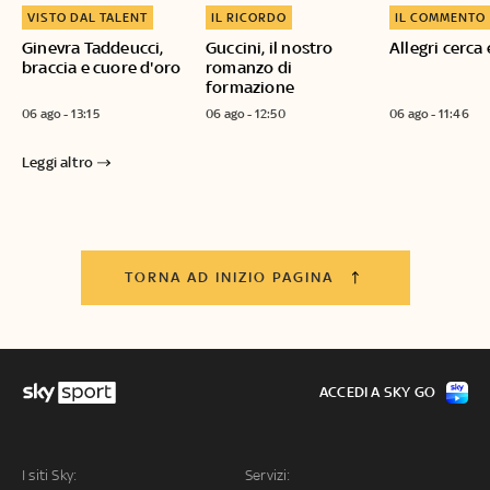
VISTO DAL TALENT
IL RICORDO
IL COMMENTO
Ginevra Taddeucci,
Guccini, il nostro
Allegri cerca 
braccia e cuore d'oro
romanzo di
formazione
06 ago - 13:15
06 ago - 12:50
06 ago - 11:46
Leggi altro
TORNA AD INIZIO PAGINA
ACCEDI A SKY GO
I siti Sky:
Servizi: