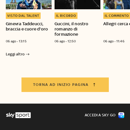
VISTO DAL TALENT
IL RICORDO
IL COMMENTO
Ginevra Taddeucci,
Guccini, il nostro
Allegri cerca 
braccia e cuore d'oro
romanzo di
formazione
06 ago - 13:15
06 ago - 12:50
06 ago - 11:46
Leggi altro
TORNA AD INIZIO PAGINA
ACCEDI A SKY GO