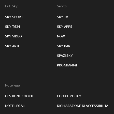
I siti Sky:
Servizi:
SKY SPORT
SKY TV
SKY TG24
SKY APPS
SKY VIDEO
NOW
SKY ARTE
SKY BAR
SPAZI SKY
PROGRAMMI
Note legali:
GESTIONE COOKIE
COOKIE POLICY
NOTE LEGALI
DICHIARAZIONE DI ACCESSIBILITÀ