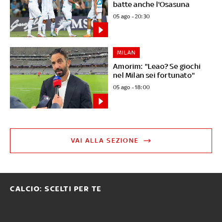
batte anche l'Osasuna
05 ago - 20:30
MILAN
Amorim: "Leao? Se giochi
nel Milan sei fortunato"
05 ago - 18:00
VAI ALLA SEZIONE
CALCIO: SCELTI PER TE