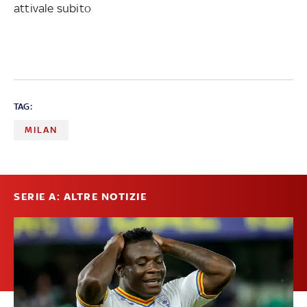
attivale subito
TAG:
MILAN
SERIE A: ALTRE NOTIZIE