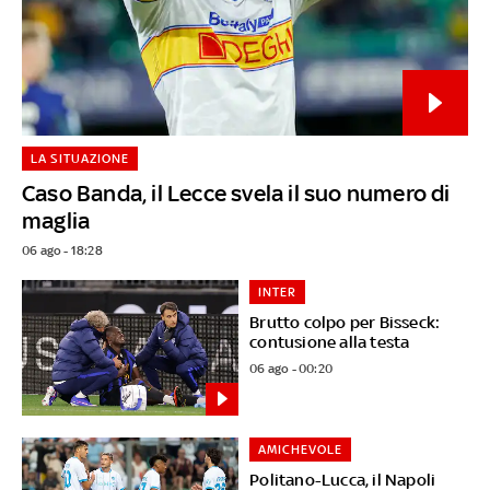
LA SITUAZIONE
Caso Banda, il Lecce svela il suo numero di
maglia
06 ago - 18:28
INTER
Brutto colpo per Bisseck:
contusione alla testa
06 ago - 00:20
AMICHEVOLE
Politano-Lucca, il Napoli