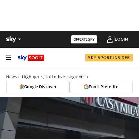
LOGIN
OFFERTE SKY
SKY SPORT INSIDER
News e Highlights, tutto live: seguici su
Google Discover
Fonti Preferite