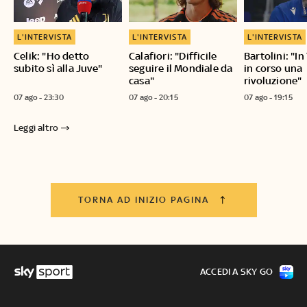
L'INTERVISTA
L'INTERVISTA
L'INTERVISTA
Celik: "Ho detto
Calafiori: "Difficile
Bartolini: "I
subito sì alla Juve"
seguire il Mondiale da
in corso una
casa"
rivoluzione"
07 ago - 23:30
07 ago - 20:15
07 ago - 19:15
Leggi altro
TORNA AD INIZIO PAGINA
ACCEDI A SKY GO