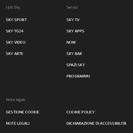
I siti Sky:
Servizi:
SKY SPORT
SKY TV
SKY TG24
SKY APPS
SKY VIDEO
NOW
SKY ARTE
SKY BAR
SPAZI SKY
PROGRAMMI
Note legali:
GESTIONE COOKIE
COOKIE POLICY
NOTE LEGALI
DICHIARAZIONE DI ACCESSIBILITÀ