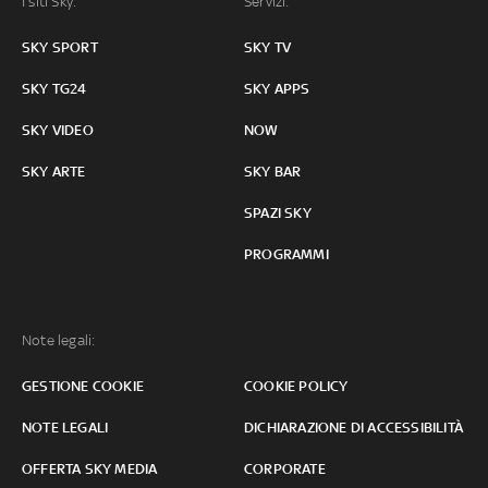
I siti Sky:
Servizi:
SKY SPORT
SKY TV
SKY TG24
SKY APPS
SKY VIDEO
NOW
SKY ARTE
SKY BAR
SPAZI SKY
PROGRAMMI
Note legali:
GESTIONE COOKIE
COOKIE POLICY
NOTE LEGALI
DICHIARAZIONE DI ACCESSIBILITÀ
OFFERTA SKY MEDIA
CORPORATE