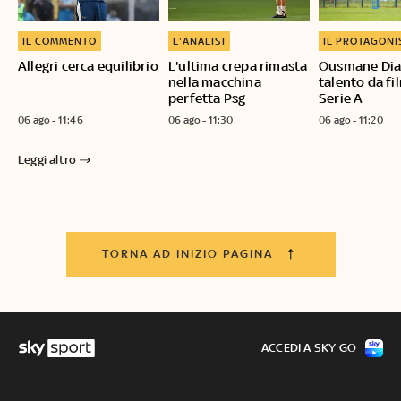
IL COMMENTO
L'ANALISI
IL PROTAGONI
Allegri cerca equilibrio
L'ultima crepa rimasta
Ousmane Dial
nella macchina
talento da fi
perfetta Psg
Serie A
06 ago - 11:46
06 ago - 11:30
06 ago - 11:20
Leggi altro
TORNA AD INIZIO PAGINA
ACCEDI A SKY GO