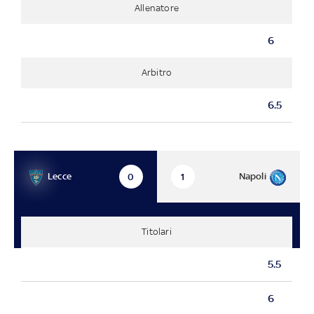
Allenatore
6
Arbitro
6.5
Lecce
Napoli
0
1
Titolari
5.5
6