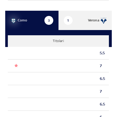
Como
Verona
3
1
Titolari
5.5
7
6.5
7
6.5
6