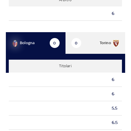
6
Bologna
Torino
0
0
Titolari
6
6
5.5
6.5