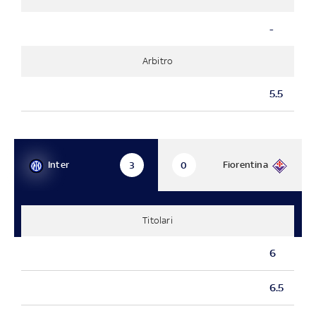
-
Arbitro
5.5
Inter
Fiorentina
3
0
Titolari
6
6.5