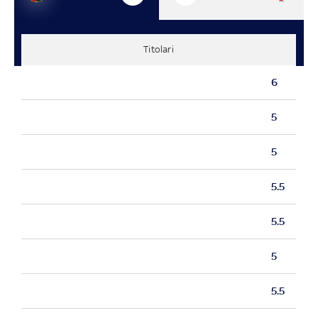
Titolari
6
5
5
5.5
5.5
5
5.5