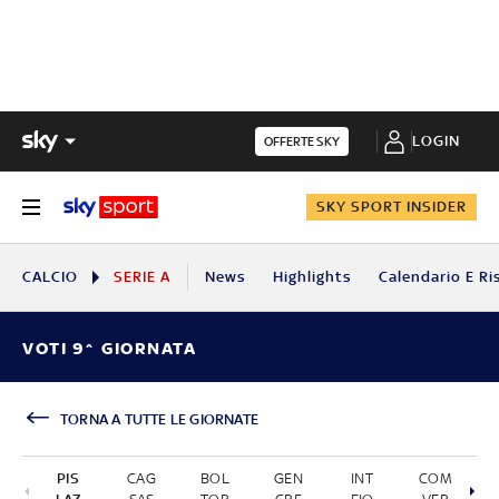
LOGIN
OFFERTE SKY
SKY SPORT INSIDER
CALCIO
SERIE A
News
Highlights
Calendario E Ri
VOTI 9^ GIORNATA
TORNA A TUTTE LE GIORNATE
PIS
CAG
BOL
GEN
INT
COM