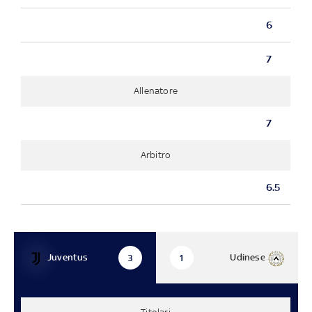
6
7
Allenatore
7
Arbitro
6.5
Juventus
Udinese
3
1