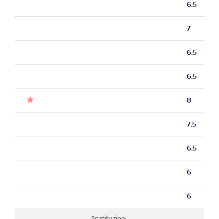
6.5
7
6.5
6.5
8
7.5
6.5
6
6
Sostituzioni