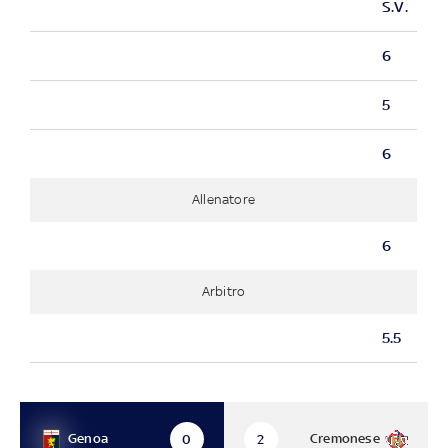
S.V.
6
5
6
Allenatore
6
Arbitro
5.5
Genoa
Cremonese
0
2