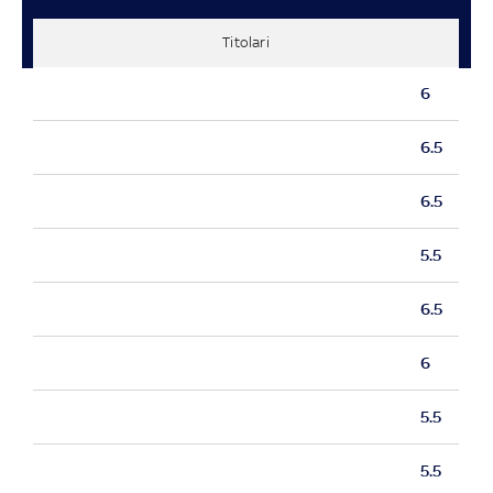
Titolari
6
6.5
6.5
5.5
6.5
6
5.5
5.5