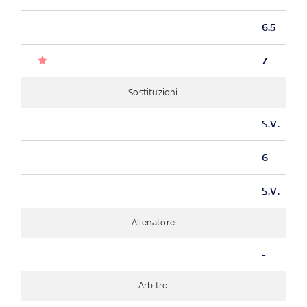
6.5
7
Sostituzioni
S.V.
6
S.V.
Allenatore
-
Arbitro