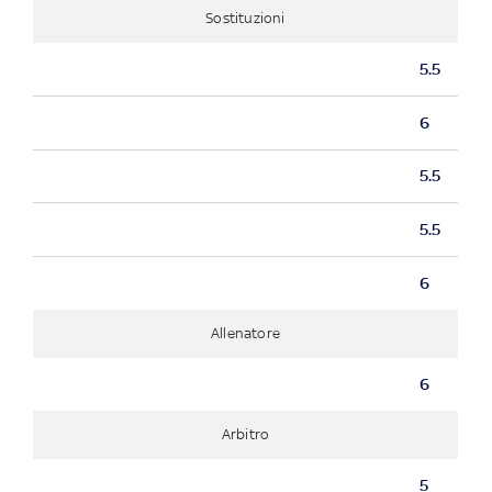
Sostituzioni
5.5
6
5.5
5.5
6
Allenatore
6
Arbitro
5