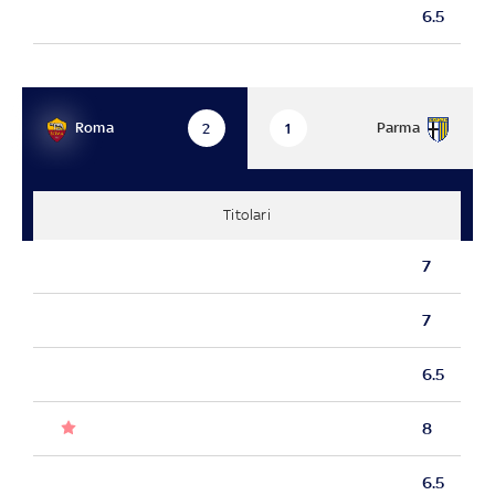
6.5
Roma
Parma
2
1
Titolari
7
7
6.5
8
6.5