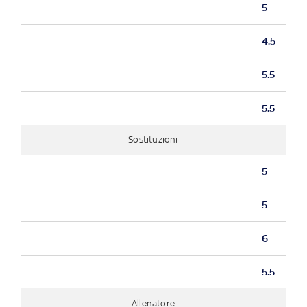
5
4.5
5.5
5.5
Sostituzioni
5
5
6
5.5
Allenatore