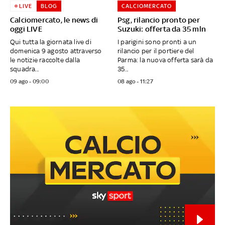
LIVE
BLOG
CALCIOMERCATO
Calciomercato, le news di
Psg, rilancio pronto per
oggi LIVE
Suzuki: offerta da 35 mln
Qui tutta la giornata live di
I parigini sono pronti a un
domenica 9 agosto attraverso
rilancio per il portiere del
le notizie raccolte dalla
Parma: la nuova offerta sarà da
squadra...
35...
09 ago - 09:00
08 ago - 11:27