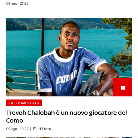
09 ago - 21:55
CALCIOMERCATO
Trevoh Chalobah è un nuovo giocatore del
Como
09 ago - 19:22
113 foto