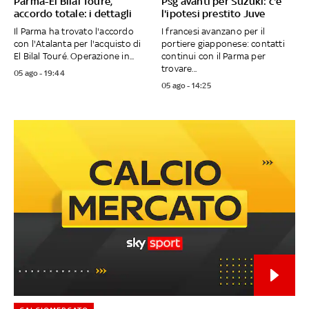
Parma-El Bilal Touré,
Psg avanti per Suzuki: c'è
accordo totale: i dettagli
l'ipotesi prestito Juve
Il Parma ha trovato l'accordo
I francesi avanzano per il
con l'Atalanta per l'acquisto di
portiere giapponese: contatti
El Bilal Touré. Operazione in...
continui con il Parma per
trovare...
05 ago - 19:44
05 ago - 14:25