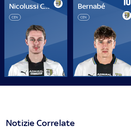
10
Nicolussi Caviglia
Bernabé
CEN
CEN
Notizie Correlate