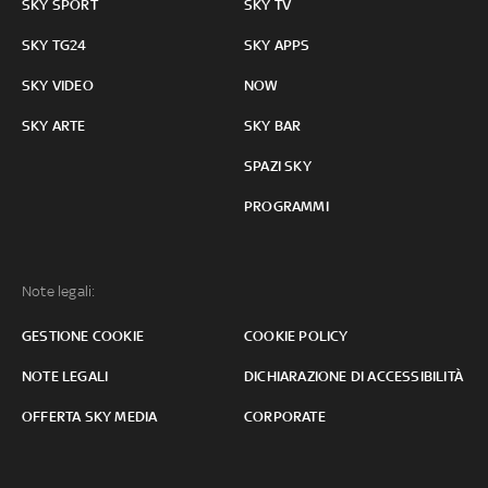
SKY SPORT
SKY TV
SKY TG24
SKY APPS
SKY VIDEO
NOW
SKY ARTE
SKY BAR
SPAZI SKY
PROGRAMMI
Note legali:
GESTIONE COOKIE
COOKIE POLICY
NOTE LEGALI
DICHIARAZIONE DI ACCESSIBILITÀ
OFFERTA SKY MEDIA
CORPORATE