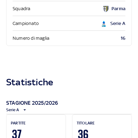
Squadra
Parma
Campionato
Serie A
16
Numero di maglia
Statistiche
STAGIONE 2025/2026
Serie A
PARTITE
TITOLARE
37
36