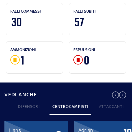
FALLI COMMESSI
FALLI SUBITI
30
57
AMMONIZIONI
ESPULSIONI
1
0
VEDI ANCHE
DIFENSORI
CENTROCAMPISTI
ATTACCANTI
Hans
Adrián