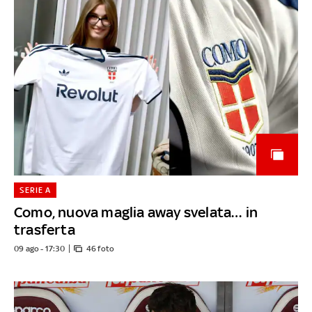
SERIE A
Como, nuova maglia away svelata… in
trasferta
09 ago - 17:30
46 foto