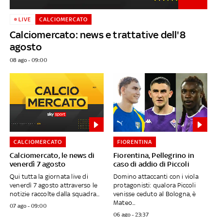
LIVE
CALCIOMERCATO
Calciomercato: news e trattative dell'8
agosto
08 ago - 09:00
CALCIOMERCATO
FIORENTINA
Calciomercato, le news di
Fiorentina, Pellegrino in
venerdì 7 agosto
caso di addio di Piccoli
Qui tutta la giornata live di
Domino attaccanti con i viola
venerdì 7 agosto attraverso le
protagonisti: qualora Piccoli
notizie raccolte dalla squadra...
venisse ceduto al Bologna, è
Mateo...
07 ago - 09:00
06 ago - 23:37