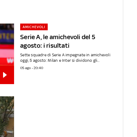
AMICHEVOLI
Serie A, le amichevoli del 5
agosto: i risultati
Sette squadre di Serie A impegnate in amichevoli
oggi, 5 agosto: Milan e Inter si dividono gli...
05 ago - 20:40