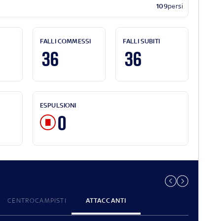
109
persi
FALLI COMMESSI
FALLI SUBITI
36
36
ESPULSIONI
0
CENTROCAMPISTI
ATTACCANTI