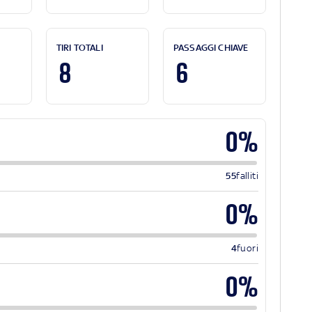
TIRI TOTALI
PASSAGGI CHIAVE
8
6
0%
55
falliti
0%
4
fuori
0%