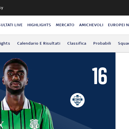
ky
SULTATI LIVE
HIGHLIGHTS
MERCATO
AMICHEVOLI
EUROPEI 
lights
Calendario E Risultati
Classifica
Probabili
Squa
16