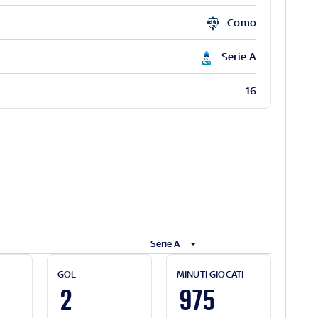
Como
Serie A
16
Serie A
GOL
MINUTI GIOCATI
2
975