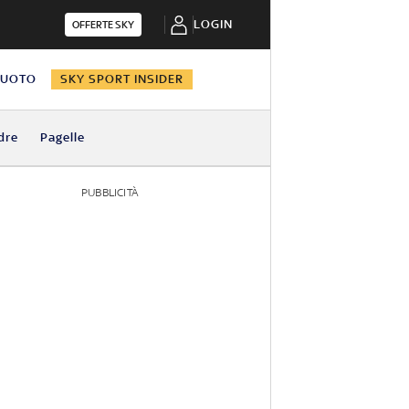
LOGIN
OFFERTE SKY
NUOTO
SKY SPORT INSIDER
dre
Pagelle
PUBBLICITÀ