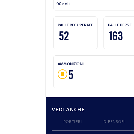
90
vinti
PALLE RECUPERATE
PALLE PERSE
52
163
AMMONIZIONI
5
VEDI ANCHE
PORTIERI
DIFENSORI