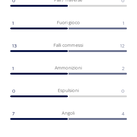
0
0
Fuori gioco
1
1
Falli commessi
13
12
Ammonizioni
1
2
Espulsioni
0
0
Angoli
7
4