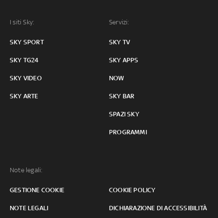
I siti Sky:
Servizi:
SKY SPORT
SKY TV
SKY TG24
SKY APPS
SKY VIDEO
NOW
SKY ARTE
SKY BAR
SPAZI SKY
PROGRAMMI
Note legali:
GESTIONE COOKIE
COOKIE POLICY
NOTE LEGALI
DICHIARAZIONE DI ACCESSIBILITÀ