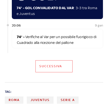
74' - GOL CONVALIDATO DAL VAR
: 3-3 tra Roma
e Juventus
20:06
9 gen
74' -
Verifiche al Var per un possibile fuorigioco di
Cuadrado alla ricezione del pallone
SUCCESSIVA
TAG:
ROMA
JUVENTUS
SERIE A