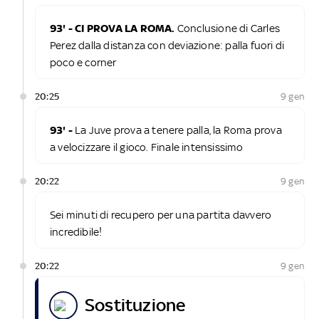
93' - CI PROVA LA ROMA.
Conclusione di Carles
Perez dalla distanza con deviazione: palla fuori di
poco e corner
20:25
9 gen
93' -
La Juve prova a tenere palla, la Roma prova
a velocizzare il gioco. Finale intensissimo
20:22
9 gen
Sei minuti di recupero per una partita davvero
incredibile!
20:22
9 gen
sostituzione