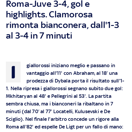
Roma-Juve 3-4, gol e
highlights. Clamorosa
rimonta bianconera, dall'1-3
al 3-4 in 7 minuti
I
giallorossi iniziano meglio e passano in
vantaggio all'11' con Abraham, al 18’ una
prodezza di Dybala porta il risultato sull'1-
1. Nella ripresa i giallorossi segnano subito due gol:
Mkhitaryan al 48' e Pellegrini al 53'. La partita
sembra chiusa, ma i bianconeri la ribaltano in 7
minuti (dal 70’ al 77’ Locatelli, Kulusevski e De
Sciglio). Nel finale l'arbitro concede un rigore alla
Roma all'82' ed espelle De Ligt per un fallo di mano: