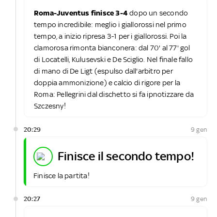
Roma-Juventus finisce 3-4
dopo un secondo
tempo incredibile: meglio i giallorossi nel primo
tempo, a inizio ripresa 3-1 per i giallorossi. Poi la
clamorosa rimonta bianconera: dal 70' al 77' gol
di Locatelli, Kulusevski e De Sciglio. Nel finale fallo
di mano di De Ligt (espulso dall'arbitro per
doppia ammonizione) e calcio di rigore per la
Roma: Pellegrini dal dischetto si fa ipnotizzare da
Szczesny!
20:29
9 gen
finisce il secondo tempo!
Finisce la partita!
20:27
9 gen