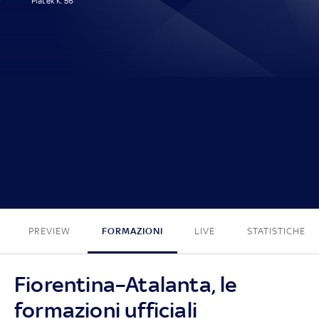
Piatek K. 56'
1 - 0
PREVIEW
FORMAZIONI
LIVE
STATISTICHE
Fiorentina–Atalanta, le
formazioni ufficiali