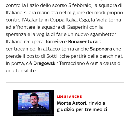
contro la Lazio dello scorso 5 febbraio, la squadra di
Italiano si era rilanciata nel migliore dei modi proprio
contro l'Atalanta in Coppa Italia. Oggi, la Viola torna
ad affrontare la squadra di Gasperini con la
speranza e la voglia di farle un nuovo sgambetto:
Italiano recupera
Torreira
e
Bonaventura
a
centrocampo. In attacco torna anche
Saponara
che
prende il posto di Sottil (che partirà dalla panchina).
In porta, c'è
Dragowski
: Terracciano è out a causa di
una tonsillite.
LEGGI ANCHE
Morte Astori, rinvio a
giudizio per tre medici