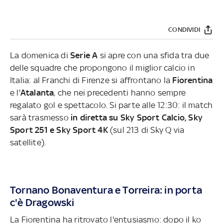
CONDIVIDI
La domenica di
Serie A
si apre con una sfida tra due
delle squadre che propongono il miglior calcio in
Italia: al Franchi di Firenze si affrontano la
Fiorentina
e l'
Atalanta
, che nei precedenti hanno sempre
regalato gol e spettacolo. Si parte alle 12:30: il match
sarà trasmesso
in diretta su Sky Sport Calcio, Sky
Sport 251 e Sky Sport 4K
(sul 213 di Sky Q via
satellite).
Tornano Bonaventura e Torreira: in porta
c'è Dragowski
La Fiorentina ha ritrovato l'entusiasmo: dopo il ko