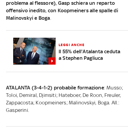
problema al flessore), Gasp schiera un reparto
offensivo inedito, con Koopmeiners alle spalle di
Malinovskyi e Boga
.
LEGGI ANCHE
Il 55% dell'Atalanta ceduta
a Stephen Pagliuca
ATALANTA (3-4-1-2) probabile formazione
: Musso;
Toloi, Demiral, Djimsiti; Hateboer, De Roon, Freuler,
Zappacosta; Koopmeiners; Malinovskyi, Boga. All.:
Gasperini.