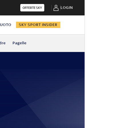
LOGIN
OFFERTE SKY
NUOTO
SKY SPORT INSIDER
dre
Pagelle