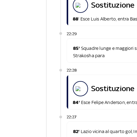
sostituzione
88
' Esce Luis Alberto, entra Bas
22:29
85'
Squadre lunge e maggiori sp
Strakosha para
22:28
sostituzione
84'
Esce Felipe Anderson, ent
22:27
82'
Lazio vicina al quarto gol, 