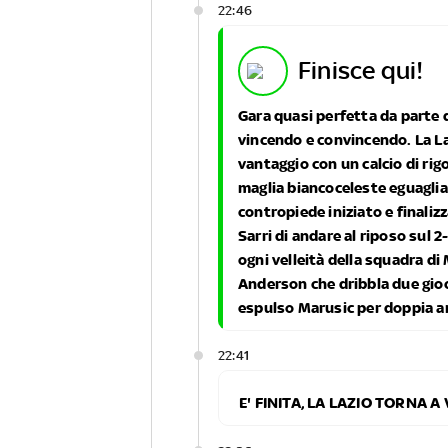
22:46
finisce qui!
Gara quasi perfetta da parte de
vincendo e convincendo. La Laz
vantaggio con un calcio di rig
maglia biancoceleste eguaglia
contropiede iniziato e finaliz
Sarri di andare al riposo sul 2-
ogni velleità della squadra di
Anderson che dribbla due gioca
espulso Marusic per doppia a
22:41
E' FINITA, LA LAZIO TORNA A