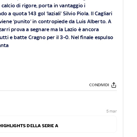
calcio di rigore, porta in vantaggio i
 a quota 143 gol ‘laziali’ Silvio Piola. Il Cagliari
viene ‘punito’ in contropiede da Luis Alberto. A
zarri prova a segnare ma la Lazio è ancora
utti e batte Cragno per il 3-0. Nel finale espulso
anta
CONDIVIDI
5 mar
HIGHLIGHTS DELLA SERIE A