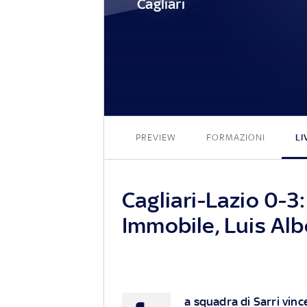
Cagliari
PREVIEW
FORMAZIONI
LI
Cagliari-Lazio 0-3:
Immobile, Luis Al
a squadra di Sarri vinc