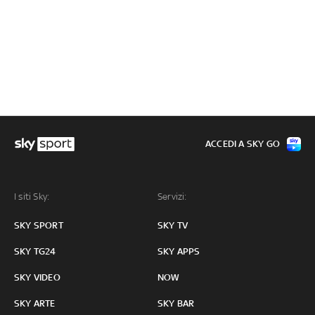
ACCEDI A SKY GO
I siti Sky:
Servizi:
SKY SPORT
SKY TV
SKY TG24
SKY APPS
SKY VIDEO
NOW
SKY ARTE
SKY BAR