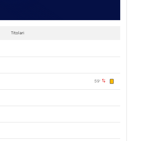
Titolari
59'