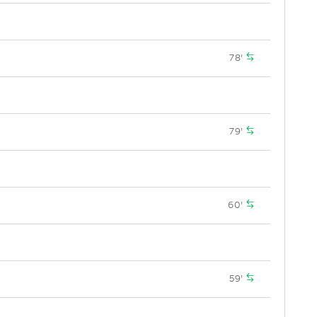
78'
79'
60'
59'