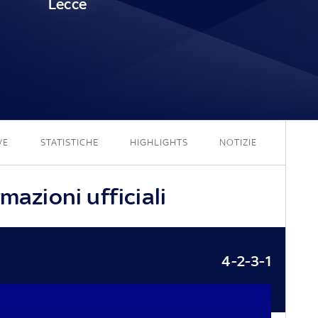
Lecce
2 - 0
VE
STATISTICHE
HIGHLIGHTS
NOTIZIE
mazioni ufficiali
4-2-3-1