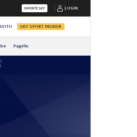
LOGIN
OFFERTE SKY
NUOTO
SKY SPORT INSIDER
dre
Pagelle
0
1