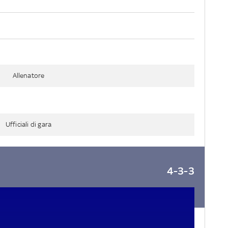
Allenatore
Ufficiali di gara
4-3-3