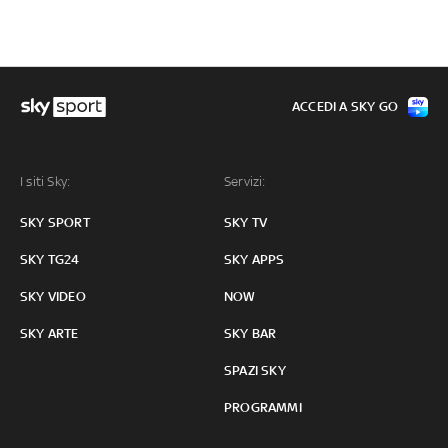
ACCEDI A SKY GO
I siti Sky:
Servizi:
SKY SPORT
SKY TV
SKY TG24
SKY APPS
SKY VIDEO
NOW
SKY ARTE
SKY BAR
SPAZI SKY
PROGRAMMI