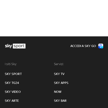
ACCEDI A SKY GO
I siti Sky:
Servizi:
SKY SPORT
SKY TV
SKY TG24
SKY APPS
SKY VIDEO
NOW
SKY ARTE
SKY BAR