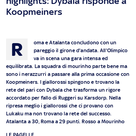
highlights: Dybala risponde a
Koopmeiners
R
oma e Atalanta concludono con un
pareggio il girone d'andata. All'Olimpico
va in scena una gara intensa ed
equilibrata. La squadra di mourinho parte bene ma
sono i nerazzurri a passare alla prima occasione con
Koopmeiners. I giallorossi spingono e trovano la
rete del pari con Dybala che trasforma un rigore
accordato per fallo di Ruggeri su Karsdorp. Nella
ripresa meglio i giallorossi che ci provano con
Lukaku ma non trovano la rete del successo.
Atalanta a 30, Roma a 29 punti. Rosso a Mourinho
LE PAGELLE