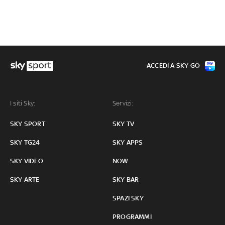
ACCEDI A SKY GO
I siti Sky:
Servizi:
SKY SPORT
SKY TV
SKY TG24
SKY APPS
SKY VIDEO
NOW
SKY ARTE
SKY BAR
SPAZI SKY
PROGRAMMI