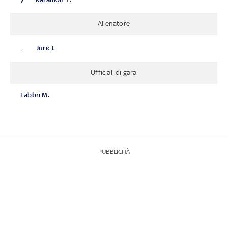
Allenatore
-
Juric I.
Ufficiali di gara
Fabbri M.
PUBBLICITÀ