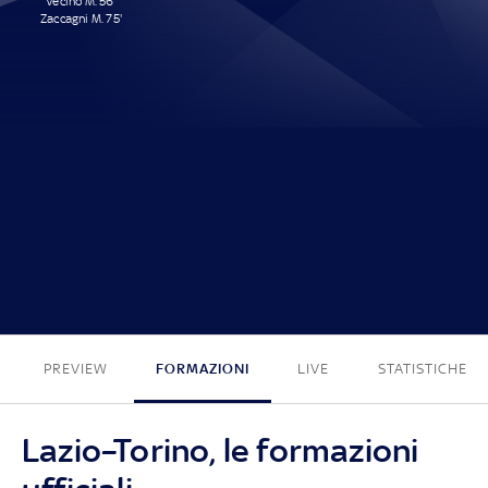
Vecino M. 56'
Zaccagni M. 75'
2 - 0
PREVIEW
FORMAZIONI
LIVE
STATISTICHE
Lazio–Torino, le formazioni